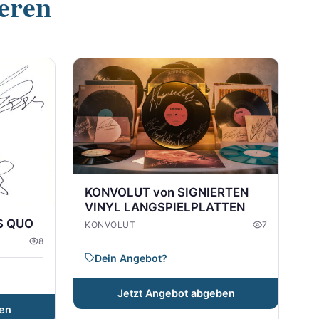
ieren
KONVOLUT von SIGNIERTEN
VINYL LANGSPIELPLATTEN
S QUO
KONVOLUT
7
8
Dein Angebot?
Jetzt Angebot abgeben
en