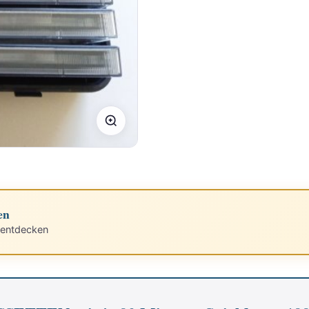
en
 entdecken