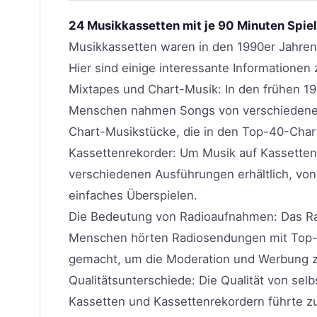
24 Musikkassetten mit je 90 Minuten Spie
Musikkassetten waren in den 1990er Jahren
Hier sind einige interessante Informatione
Mixtapes und Chart-Musik: In den frühen 19
Menschen nahmen Songs von verschiedenen 
Chart-Musikstücke, die in den Top-40-Chart
Kassettenrekorder: Um Musik auf Kassetten
verschiedenen Ausführungen erhältlich, von
einfaches Überspielen.
Die Bedeutung von Radioaufnahmen: Das Rad
Menschen hörten Radiosendungen mit Top-H
gemacht, um die Moderation und Werbung 
Qualitätsunterschiede: Die Qualität von s
Kassetten und Kassettenrekordern führte 