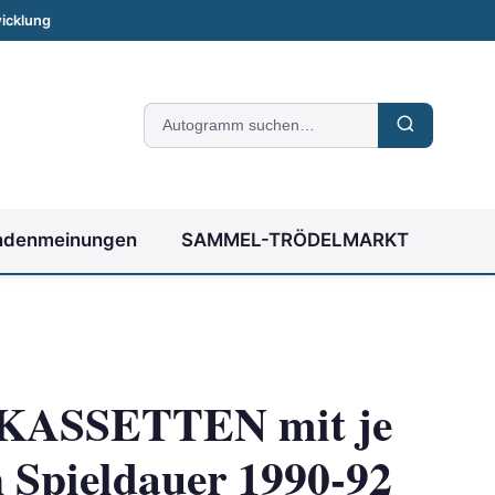
icklung
Suche
nach
Autogrammen
ndenmeinungen
SAMMEL-TRÖDELMARKT
KASSETTEN mit je
 Spieldauer 1990-92