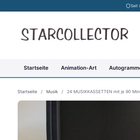
Seit
Startseite
Animation-Art
Autogramm
Startseite
/
Musik
/
24 MUSIKKASSETTEN mit je 90 Minu