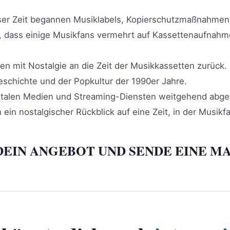
ser Zeit begannen Musiklabels, Kopierschutzmaßnahmen
, dass einige Musikfans vermehrt auf Kassettenaufnahme
hen mit Nostalgie an die Zeit der Musikkassetten zurück
eschichte und der Popkultur der 1990er Jahre.
talen Medien und Streaming-Diensten weitgehend abgelös
 nostalgischer Rückblick auf eine Zeit, in der Musikfan
DEIN ANGEBOT UND SENDE EINE MA