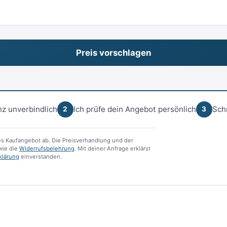
z unverbindlich
Ich prüfe dein Angebot persönlich
Sch
2
3
s Kaufangebot ab. Die Preisverhandlung und der
ie die
Widerrufsbelehrung
. Mit deiner Anfrage erklärst
klärung
einverstanden.