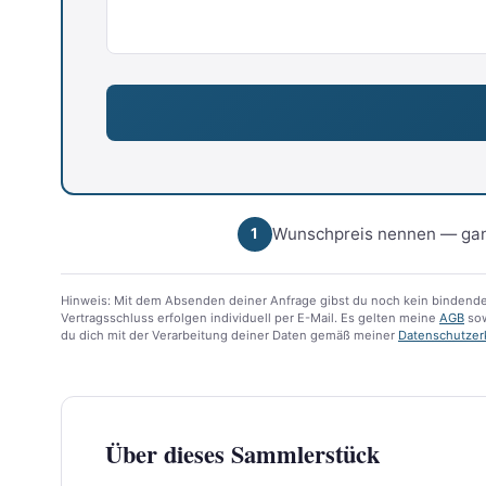
Wunschpreis nennen — gan
1
Hinweis: Mit dem Absenden deiner Anfrage gibst du noch kein bindende
Vertragsschluss erfolgen individuell per E-Mail. Es gelten meine
AGB
sow
du dich mit der Verarbeitung deiner Daten gemäß meiner
Datenschutzer
Über dieses Sammlerstück