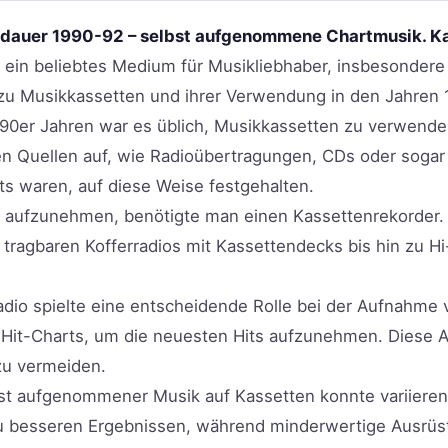
ldauer 1990-92 – selbst aufgenommene Chartmusik. Ka
 ein beliebtes Medium für Musikliebhaber, insbesonder
n zu Musikkassetten und ihrer Verwendung in den Jahren
90er Jahren war es üblich, Musikkassetten zu verwende
Quellen auf, wie Radioübertragungen, CDs oder sogar
s waren, auf diese Weise festgehalten.
 aufzunehmen, benötigte man einen Kassettenrekorder. D
 tragbaren Kofferradios mit Kassettendecks bis hin zu H
io spielte eine entscheidende Rolle bei der Aufnahme v
it-Charts, um die neuesten Hits aufzunehmen. Diese A
zu vermeiden.
elbst aufgenommener Musik auf Kassetten konnte variier
zu besseren Ergebnissen, während minderwertige Ausrü