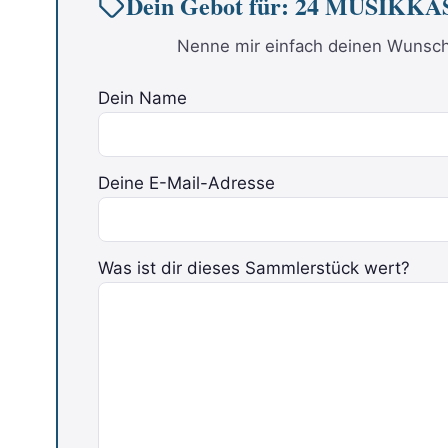
Dein Gebot für: 24 MUSIKKAS
Nenne mir einfach deinen Wunschp
Dein Name
Deine E-Mail-Adresse
Was ist dir dieses Sammlerstück wert?
Bitte lasse dieses Feld leer.