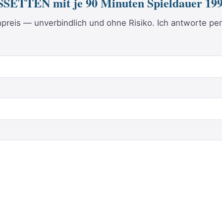
SETTEN mit je 90 Minuten Spieldauer 199
reis — unverbindlich und ohne Risiko. Ich antworte per