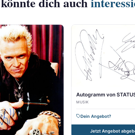
 könnte dich auch
interess
Autogramm von STATU
MUSIK
Dein Angebot?
Jetzt Angebot abgeb