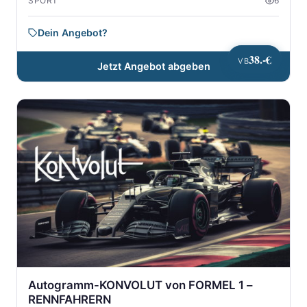
SPORT
6
Dein Angebot?
38.-€
VB
Jetzt Angebot abgeben
Autogramm-KONVOLUT von FORMEL 1 –
RENNFAHRERN