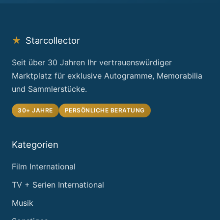
★
Starcollector
Seit über 30 Jahren Ihr vertrauenswürdiger
Marktplatz für exklusive Autogramme, Memorabilia
und Sammlerstücke.
30+ JAHRE
PERSÖNLICHE BERATUNG
Kategorien
Film International
TV + Serien International
Musik