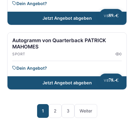
Dein Angebot?
89.-€
VB
Jetzt Angebot abgeben
Autogramm von Quarterback PATRICK
MAHOMES
SPORT
0
Dein Angebot?
78.-€
VB
Jetzt Angebot abgeben
1
2
3
Weiter