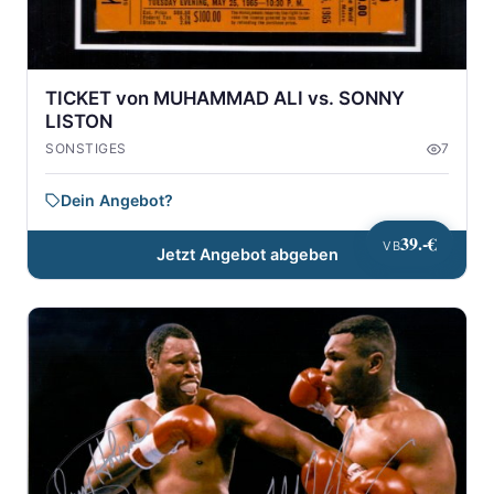
TICKET von MUHAMMAD ALI vs. SONNY
LISTON
SONSTIGES
7
Dein Angebot?
39.-€
VB
Jetzt Angebot abgeben