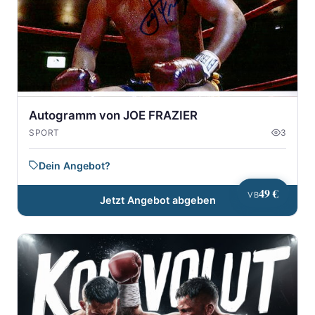
Autogramm von JOE FRAZIER
SPORT
3
Dein Angebot?
49 €
VB
Jetzt Angebot abgeben