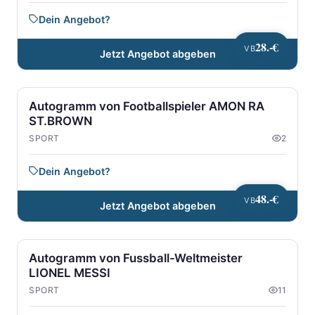
Dein Angebot?
28.-€
VB
Jetzt Angebot abgeben
Autogramm von Footballspieler AMON RA
ST.BROWN
SPORT
2
Dein Angebot?
48.-€
VB
Jetzt Angebot abgeben
Autogramm von Fussball-Weltmeister
LIONEL MESSI
SPORT
11