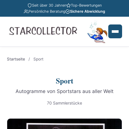
Seit über 30 Jahren
Top-Bewertungen
Persönliche Beratung
Sichere Abwicklung
Startseite
/
Sport
Sport
Autogramme von Sportstars aus aller Welt
70 Sammlerstücke
Produkte