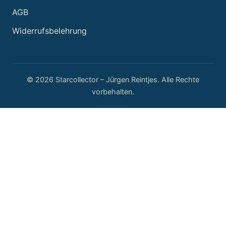
AGB
Widerrufsbelehrung
© 2026 Starcollector – Jürgen Reintjes. Alle Rechte
vorbehalten.