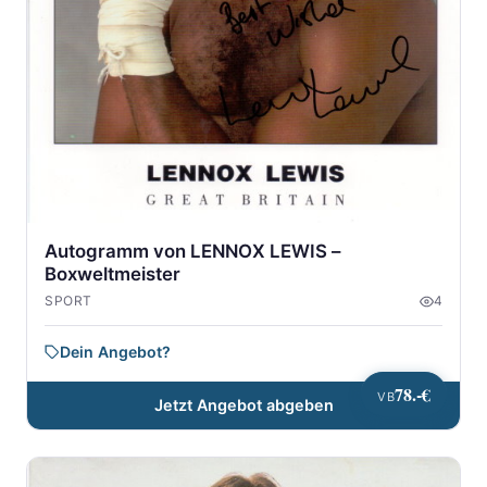
Autogramm von LENNOX LEWIS –
Boxweltmeister
SPORT
4
Dein Angebot?
78.-€
VB
Jetzt Angebot abgeben