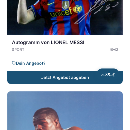
Autogramm von LIONEL MESSI
SPORT
42
Dein Angebot?
85.-€
VB
Jetzt Angebot abgeben