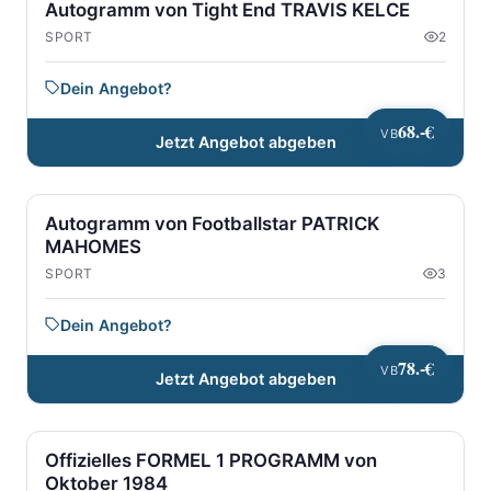
Autogramm von Tight End TRAVIS KELCE
SPORT
2
Dein Angebot?
68.-€
VB
Jetzt Angebot abgeben
Autogramm von Footballstar PATRICK
MAHOMES
SPORT
3
Dein Angebot?
78.-€
VB
Jetzt Angebot abgeben
Offizielles FORMEL 1 PROGRAMM von
Oktober 1984