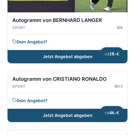
Autogramm von BERNHARD LANGER
SPORT
6
Dein Angebot?
18.-€
VB
Jetzt Angebot abgeben
Autogramm von CRISTIANO RONALDO
SPORT
13
Dein Angebot?
46.-€
VB
Jetzt Angebot abgeben