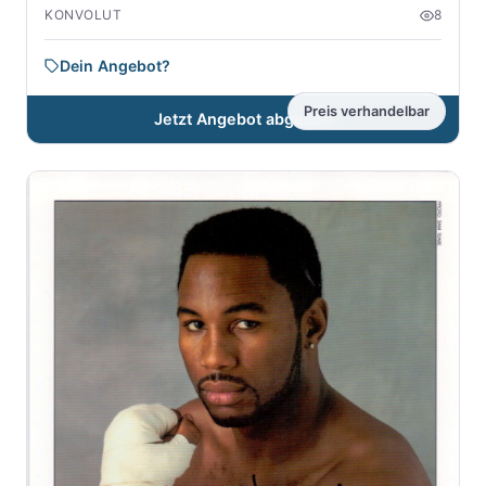
KONVOLUT
8
Dein Angebot?
Preis verhandelbar
Jetzt Angebot abgeben