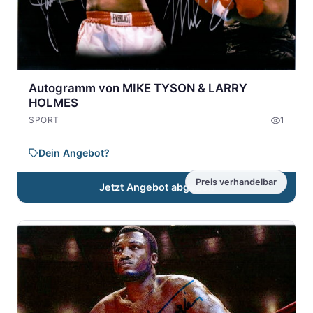
Autogramm von MIKE TYSON & LARRY
HOLMES
SPORT
1
Dein Angebot?
Preis verhandelbar
Jetzt Angebot abgeben