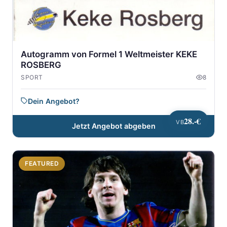
Autogramm von Formel 1 Weltmeister KEKE
ROSBERG
SPORT
8
Dein Angebot?
28.-€
VB
Jetzt Angebot abgeben
FEATURED