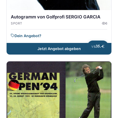
Autogramm von Golfprofi SERGIO GARCIA
SPORT
6
Dein Angebot?
35.-€
VB
Jetzt Angebot abgeben