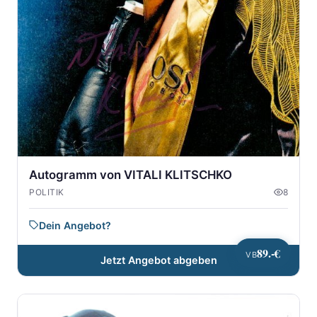
Autogramm von VITALI KLITSCHKO
POLITIK
8
Dein Angebot?
89.-€
VB
Jetzt Angebot abgeben