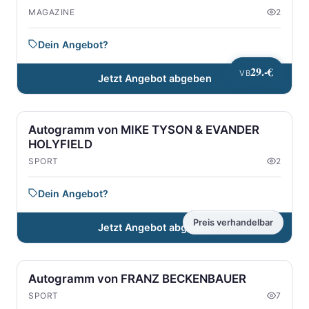
MAGAZINE
2
Dein Angebot?
29.-€
VB
Jetzt Angebot abgeben
Autogramm von MIKE TYSON & EVANDER
HOLYFIELD
SPORT
2
Dein Angebot?
Preis verhandelbar
Jetzt Angebot abgeben
Autogramm von FRANZ BECKENBAUER
SPORT
7