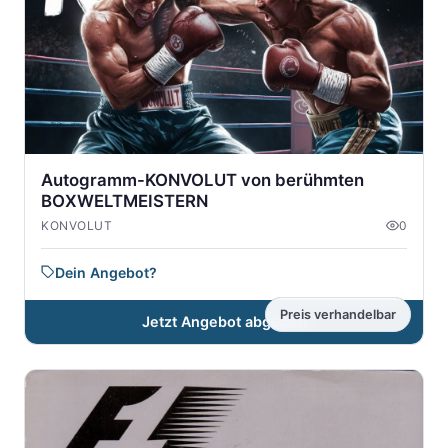
Autogramm-KONVOLUT von berühmten
BOXWELTMEISTERN
KONVOLUT
0
Dein Angebot?
Preis verhandelbar
Jetzt Angebot abgeben