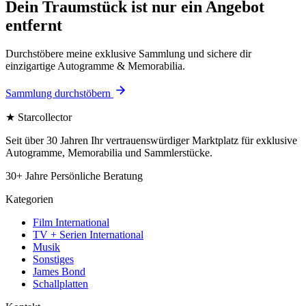
Dein Traumstück ist nur ein Angebot
entfernt
Durchstöbere meine exklusive Sammlung und sichere dir
einzigartige Autogramme & Memorabilia.
Sammlung durchstöbern
★
Starcollector
Seit über 30 Jahren Ihr vertrauenswürdiger Marktplatz für exklusive
Autogramme, Memorabilia und Sammlerstücke.
30+ Jahre
Persönliche Beratung
Kategorien
Film International
TV + Serien International
Musik
Sonstiges
James Bond
Schallplatten