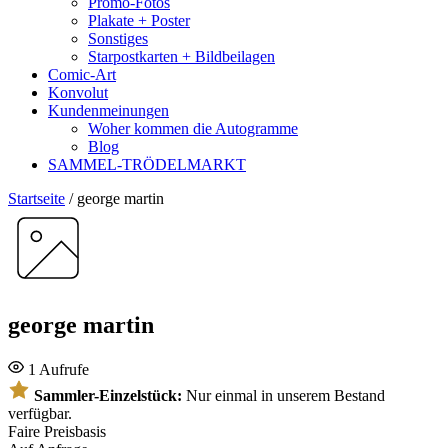
Promo-Fotos
Plakate + Poster
Sonstiges
Starpostkarten + Bildbeilagen
Comic-Art
Konvolut
Kundenmeinungen
Woher kommen die Autogramme
Blog
SAMMEL-TRÖDELMARKT
Startseite
/
george martin
george martin
1 Aufrufe
Sammler-Einzelstück:
Nur einmal in unserem Bestand
verfügbar.
Faire Preisbasis