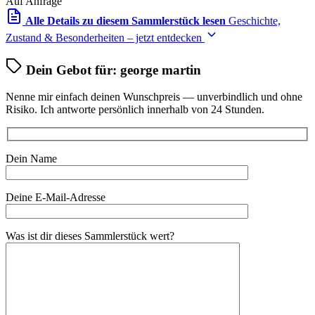
Auf Anfrage
Alle Details zu diesem Sammlerstück lesen
Geschichte,
Zustand & Besonderheiten – jetzt entdecken
Dein Gebot für: george martin
Nenne mir einfach deinen Wunschpreis — unverbindlich und ohne
Risiko. Ich antworte persönlich innerhalb von 24 Stunden.
Dein Name
Deine E-Mail-Adresse
Bitte lasse dieses Feld leer.
Was ist dir dieses Sammlerstück wert?