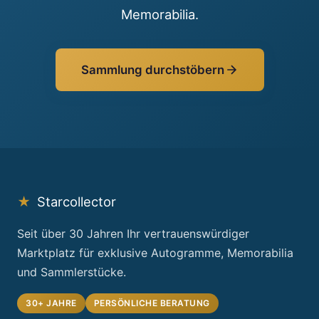
Memorabilia.
Sammlung durchstöbern
★
Starcollector
Seit über 30 Jahren Ihr vertrauenswürdiger
Marktplatz für exklusive Autogramme, Memorabilia
und Sammlerstücke.
30+ JAHRE
PERSÖNLICHE BERATUNG