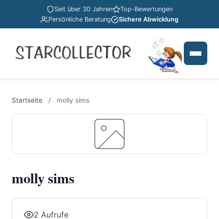
Seit über 30 Jahren
Top-Bewertungen
Persönliche Beratung
Sichere Abwicklung
Startseite
/
molly sims
molly sims
2 Aufrufe