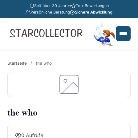
Seit über 30 Jahren
Top-Bewertungen
Persönliche Beratung
Sichere Abwicklung
Startseite
/
the who
the who
0 Aufrufe