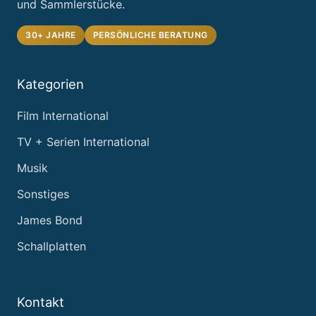
und Sammlerstücke.
30+ JAHRE
PERSÖNLICHE BERATUNG
Kategorien
Film International
TV + Serien International
Musik
Sonstiges
James Bond
Schallplatten
Kontakt