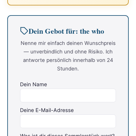
Dein Gebot für: the who
Nenne mir einfach deinen Wunschpreis
— unverbindlich und ohne Risiko. Ich
antworte persönlich innerhalb von 24
Stunden.
Dein Name
Deine E-Mail-Adresse
Was ist dir dieses Sammlerstück wert?