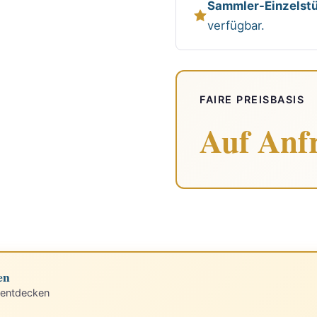
Sammler-Einzelstü
verfügbar.
FAIRE PREISBASIS
Auf Anf
en
 entdecken