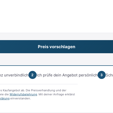
z unverbindlich
Ich prüfe dein Angebot persönlich
Sch
2
3
s Kaufangebot ab. Die Preisverhandlung und der
ie die
Widerrufsbelehrung
. Mit deiner Anfrage erklärst
klärung
einverstanden.