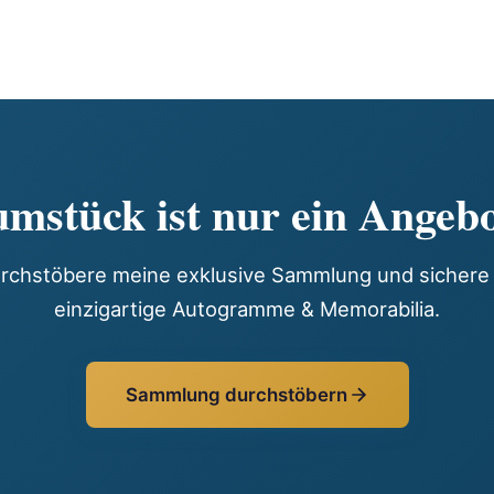
mstück ist nur ein Angebo
rchstöbere meine exklusive Sammlung und sichere 
einzigartige Autogramme & Memorabilia.
Sammlung durchstöbern