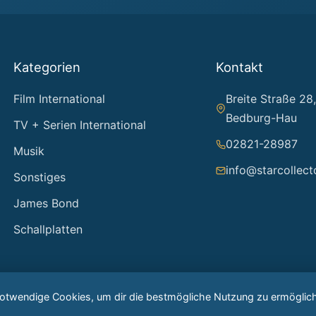
Kategorien
Kontakt
Film International
Breite Straße 28
Bedburg-Hau
TV + Serien International
02821-28987
Musik
info@starcollect
Sonstiges
James Bond
Schallplatten
notwendige Cookies, um dir die bestmögliche Nutzung zu ermöglic
© 2026 Starcollector – Jürgen Reintjes. Alle Rechte vorbehalten.