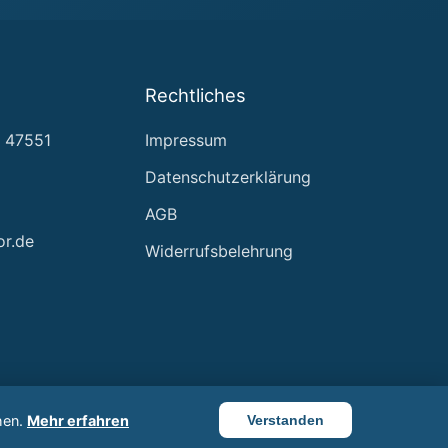
Rechtliches
, 47551
Impressum
Datenschutzerklärung
AGB
or.de
Widerrufsbelehrung
hen.
Mehr erfahren
Verstanden