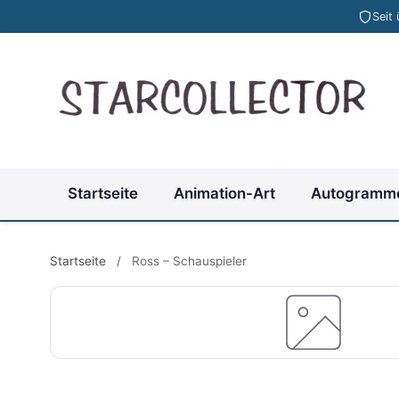
Seit
Startseite
Animation-Art
Autogramm
Startseite
/
Ross – Schauspieler