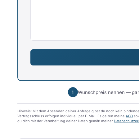
Wunschpreis nennen — gan
1
Hinweis: Mit dem Absenden deiner Anfrage gibst du noch kein bindende
Vertragsschluss erfolgen individuell per E-Mail. Es gelten meine
AGB
sow
du dich mit der Verarbeitung deiner Daten gemäß meiner
Datenschutzer