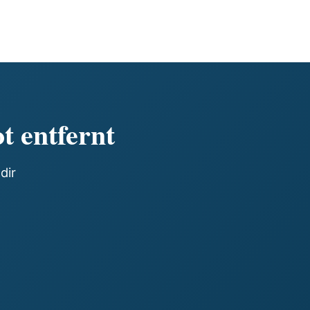
t entfernt
dir