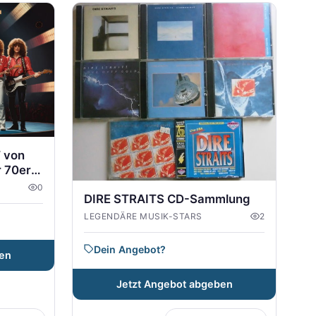
 von
 70er
0
DIRE STRAITS CD-Sammlung
LEGENDÄRE MUSIK-STARS
2
Dein Angebot?
en
Jetzt Angebot abgeben