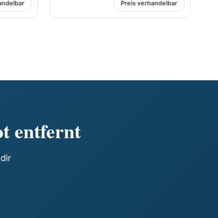
andelbar
Preis verhandelbar
t entfernt
dir