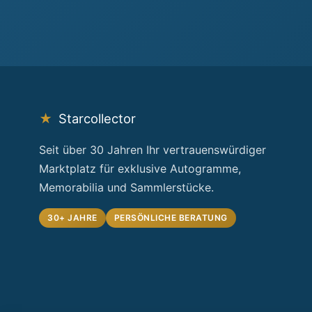
★
Starcollector
Seit über 30 Jahren Ihr vertrauenswürdiger
Marktplatz für exklusive Autogramme,
Memorabilia und Sammlerstücke.
30+ JAHRE
PERSÖNLICHE BERATUNG