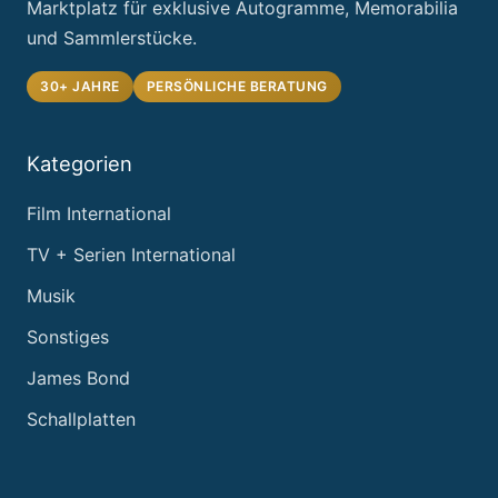
Marktplatz für exklusive Autogramme, Memorabilia
und Sammlerstücke.
30+ JAHRE
PERSÖNLICHE BERATUNG
Kategorien
Film International
TV + Serien International
Musik
Sonstiges
James Bond
Schallplatten