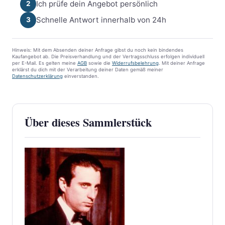
Ich prüfe dein Angebot persönlich
2
Schnelle Antwort innerhalb von 24h
3
Hinweis: Mit dem Absenden deiner Anfrage gibst du noch kein bindendes
Kaufangebot ab. Die Preisverhandlung und der Vertragsschluss erfolgen individuell
per E-Mail. Es gelten meine
AGB
sowie die
Widerrufsbelehrung
. Mit deiner Anfrage
erklärst du dich mit der Verarbeitung deiner Daten gemäß meiner
Datenschutzerklärung
einverstanden.
Über dieses Sammlerstück