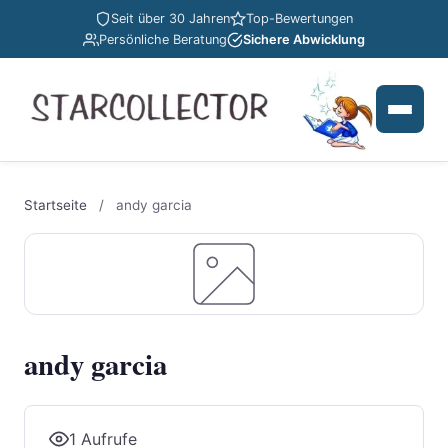
Seit über 30 Jahren
Top-Bewertungen
Persönliche Beratung
Sichere Abwicklung
Startseite
/
andy garcia
andy garcia
1 Aufrufe