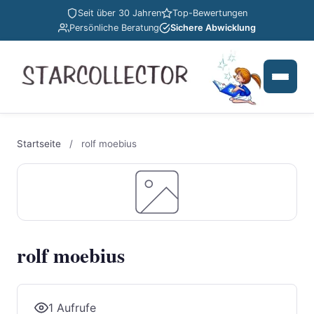
Seit über 30 Jahren
Top-Bewertungen
Persönliche Beratung
Sichere Abwicklung
Startseite
/
rolf moebius
rolf moebius
1 Aufrufe