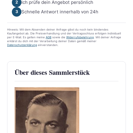
Ich prüfe dein Angebot persönlich
2
Schnelle Antwort innerhalb von 24h
3
Hinweis: Mit dem Absenden deiner Anfrage gibst du noch kein bindendes
Kaufangebot ab. Die Preisverhandlung und der Vertragsschluss erfolgen individuell
per E-Mail. Es gelten meine
AGB
sowie die
Widerrufsbelehrung
. Mit deiner Anfrage
erklärst du dich mit der Verarbeitung deiner Daten gemäß meiner
Datenschutzerklärung
einverstanden.
Über dieses Sammlerstück