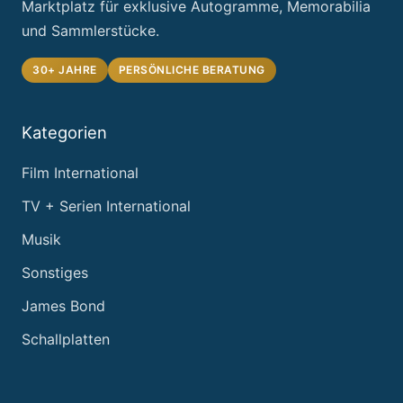
Marktplatz für exklusive Autogramme, Memorabilia
und Sammlerstücke.
30+ JAHRE
PERSÖNLICHE BERATUNG
Kategorien
Film International
TV + Serien International
Musik
Sonstiges
James Bond
Schallplatten