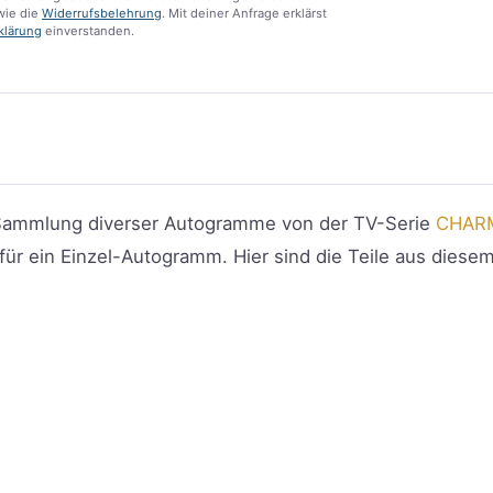
ie die
Widerrufsbelehrung
. Mit deiner Anfrage erklärst
klärung
einverstanden.
ne Sammlung diverser Autogramme von der TV-Serie
CHAR
ür ein Einzel-Autogramm. Hier sind die Teile aus diesem