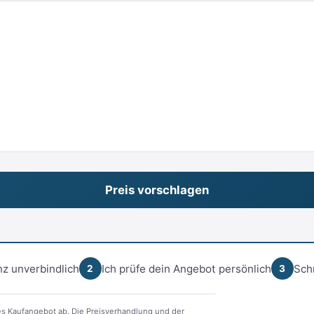
z unverbindlich
Ich prüfe dein Angebot persönlich
Sch
2
3
s Kaufangebot ab. Die Preisverhandlung und der