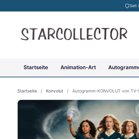
Seit
Startseite
Animation-Art
Autogramm
Startseite
/
Konvolut
/
Autogramm-KONVOLUT von TV-