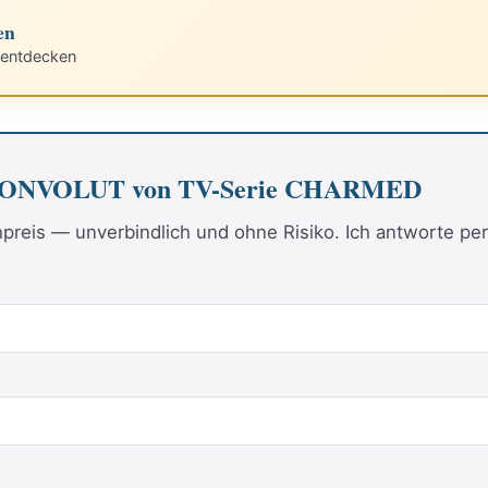
en
 entdecken
m-KONVOLUT von TV-Serie CHARMED
reis — unverbindlich und ohne Risiko. Ich antworte per