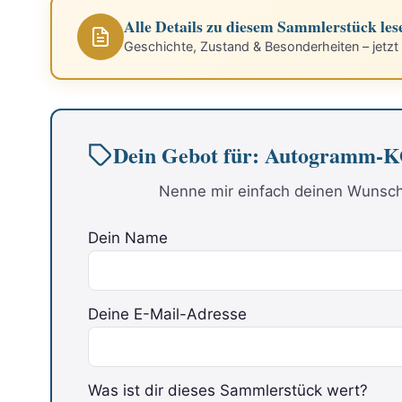
Alle Details zu diesem Sammlerstück les
Geschichte, Zustand & Besonderheiten – jetzt
Dein Gebot für: Autogram
Nenne mir einfach deinen Wunschp
Dein Name
Deine E-Mail-Adresse
Bitte lasse dieses Feld leer.
Was ist dir dieses Sammlerstück wert?