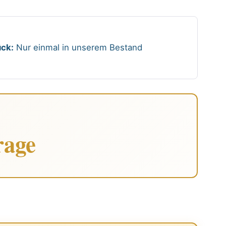
ck:
Nur einmal in unserem Bestand
rage