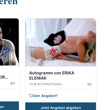
ieren
Autogramm von ERIKA
EIR
ELENIAK
5
FILM INTERNATIONAL
2
Dein Angebot?
en
Jetzt Angebot abgeben