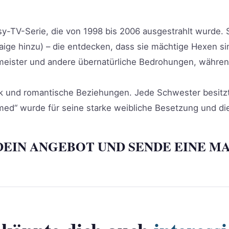
y-TV-Serie, die von 1998 bis 2006 ausgestrahlt wurde. S
aige hinzu) – die entdecken, dass sie mächtige Hexen s
ister und andere übernatürliche Bedrohungen, während 
k und romantische Beziehungen. Jede Schwester besitzt 
ed“ wurde für seine starke weibliche Besetzung und d
DEIN ANGEBOT UND SENDE EINE MA