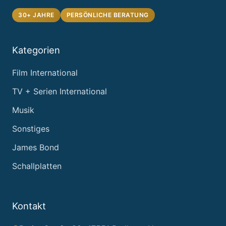
30+ JAHRE
PERSÖNLICHE BERATUNG
Kategorien
Film International
TV + Serien International
Musik
Sonstiges
James Bond
Schallplatten
Kontakt