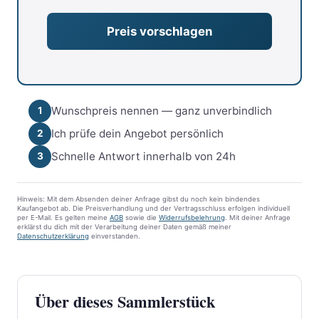
Wunschpreis nennen — ganz unverbindlich
1
Ich prüfe dein Angebot persönlich
2
Schnelle Antwort innerhalb von 24h
3
Hinweis: Mit dem Absenden deiner Anfrage gibst du noch kein bindendes
Kaufangebot ab. Die Preisverhandlung und der Vertragsschluss erfolgen individuell
per E-Mail. Es gelten meine
AGB
sowie die
Widerrufsbelehrung
. Mit deiner Anfrage
erklärst du dich mit der Verarbeitung deiner Daten gemäß meiner
Datenschutzerklärung
einverstanden.
Über dieses Sammlerstück