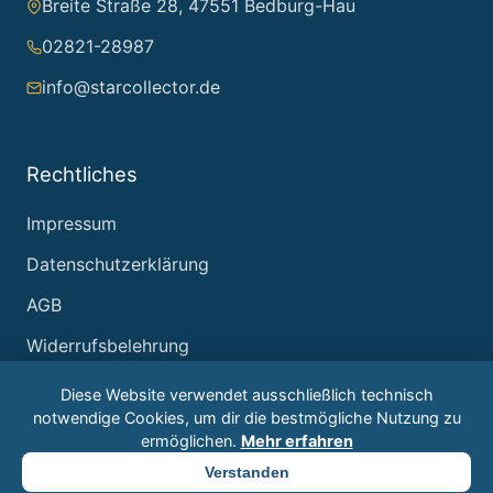
Breite Straße 28, 47551 Bedburg-Hau
02821-28987
info@starcollector.de
Rechtliches
Impressum
Datenschutzerklärung
AGB
Widerrufsbelehrung
Diese Website verwendet ausschließlich technisch
notwendige Cookies, um dir die bestmögliche Nutzung zu
ermöglichen.
Mehr erfahren
© 2026 Starcollector – Jürgen Reintjes. Alle Rechte
Verstanden
vorbehalten.