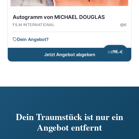
Autogramm von MICHAEL DOUGLAS
FILM INTERNATIONAL
6
Dein Angebot?
98.-€
VB
Jetzt Angebot abgeben
Dein Traumstück ist nur ein
Angebot entfernt