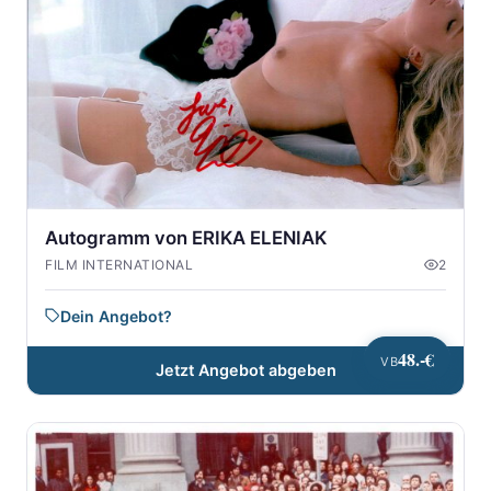
Autogramm von ERIKA ELENIAK
FILM INTERNATIONAL
2
Dein Angebot?
48.-€
VB
Jetzt Angebot abgeben