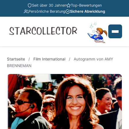
Seit über 30 Jahren
Top-Bewertungen
Persönliche Beratung
Sichere Abwicklung
Startseite
/
Film International
/
Autogramm von AMY
BRENNEMAN