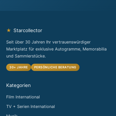
★
Starcollector
Seit über 30 Jahren Ihr vertrauenswürdiger
Marktplatz für exklusive Autogramme, Memorabilia
und Sammlerstücke.
30+ JAHRE
PERSÖNLICHE BERATUNG
Kategorien
Film International
TV + Serien International
Musik