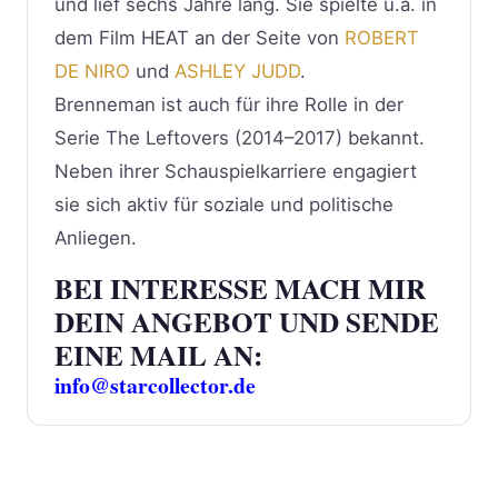
und lief sechs Jahre lang. Sie spielte u.a. in
dem Film HEAT an der Seite von
ROBERT
DE NIRO
und
ASHLEY JUDD
.
Brenneman ist auch für ihre Rolle in der
Serie The Leftovers (2014–2017) bekannt.
Neben ihrer Schauspielkarriere engagiert
sie sich aktiv für soziale und politische
Anliegen.
BEI INTERESSE MACH MIR
DEIN ANGEBOT UND SENDE
EINE MAIL AN:
info@starcollector.de