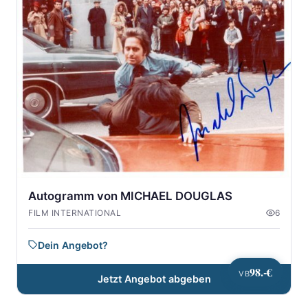
Autogramm von MICHAEL DOUGLAS
FILM INTERNATIONAL
6
Dein Angebot?
98.-€
VB
Jetzt Angebot abgeben