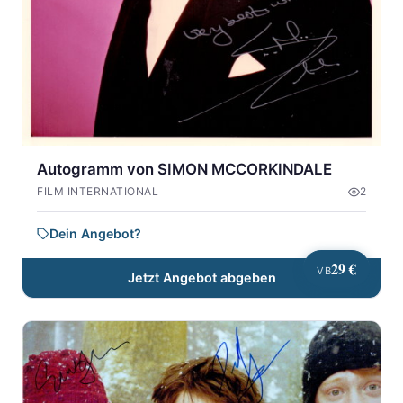
Autogramm von SIMON MCCORKINDALE
FILM INTERNATIONAL
2
Dein Angebot?
29 €
VB
Jetzt Angebot abgeben