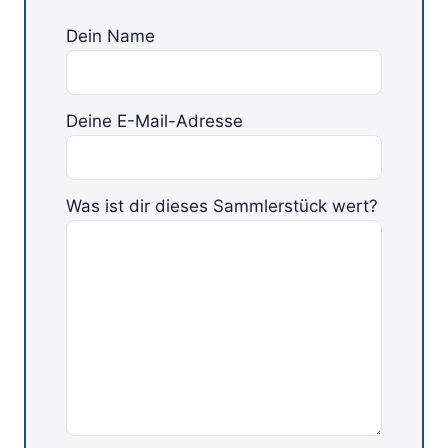
Dein Name
Deine E-Mail-Adresse
Was ist dir dieses Sammlerstück wert?
Bitte lasse dieses Feld leer.