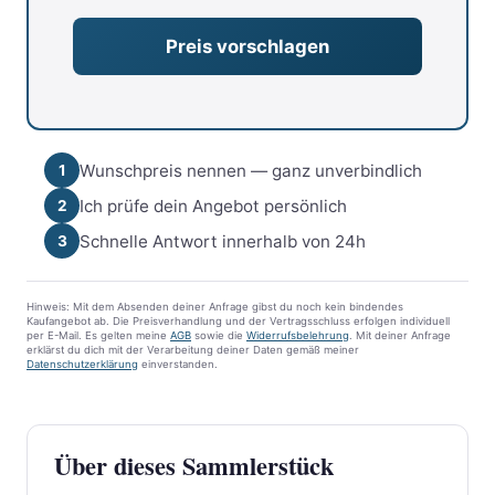
Wunschpreis nennen — ganz unverbindlich
1
Ich prüfe dein Angebot persönlich
2
Schnelle Antwort innerhalb von 24h
3
Hinweis: Mit dem Absenden deiner Anfrage gibst du noch kein bindendes
Kaufangebot ab. Die Preisverhandlung und der Vertragsschluss erfolgen individuell
per E-Mail. Es gelten meine
AGB
sowie die
Widerrufsbelehrung
. Mit deiner Anfrage
erklärst du dich mit der Verarbeitung deiner Daten gemäß meiner
Datenschutzerklärung
einverstanden.
Über dieses Sammlerstück