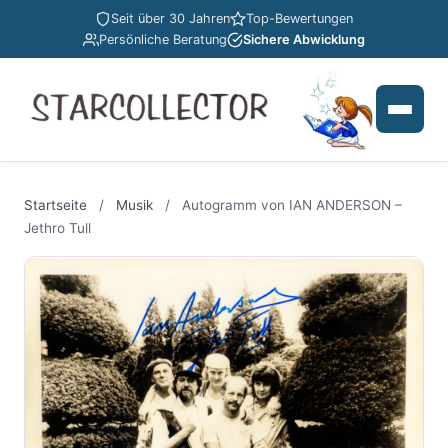
Seit über 30 Jahren
Top-Bewertungen
Persönliche Beratung
Sichere Abwicklung
Startseite
/
Musik
/
Autogramm von IAN ANDERSON –
Jethro Tull