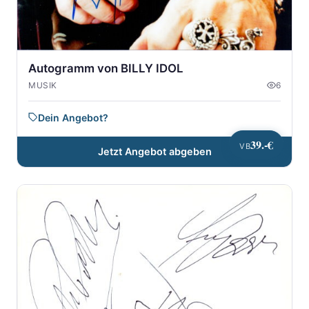
Autogramm von BILLY IDOL
MUSIK
6
Dein Angebot?
39.-€
VB
Jetzt Angebot abgeben