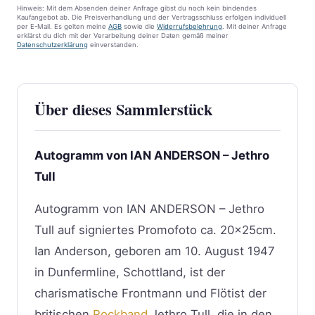
Hinweis: Mit dem Absenden deiner Anfrage gibst du noch kein bindendes
Kaufangebot ab. Die Preisverhandlung und der Vertragsschluss erfolgen individuell
per E-Mail. Es gelten meine
AGB
sowie die
Widerrufsbelehrung
. Mit deiner Anfrage
erklärst du dich mit der Verarbeitung deiner Daten gemäß meiner
Datenschutzerklärung
einverstanden.
Über dieses Sammlerstück
Autogramm von IAN ANDERSON – Jethro
Tull
Autogramm von IAN ANDERSON – Jethro
Tull auf signiertes Promofoto ca. 20x25cm.
Ian Anderson, geboren am 10. August 1947
in Dunfermline, Schottland, ist der
charismatische Frontmann und Flötist der
britischen
Rockband
Jethro Tull, die in den