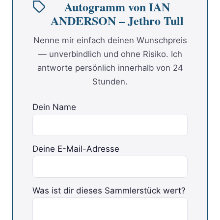
Autogramm von IAN
ANDERSON – Jethro Tull
Nenne mir einfach deinen Wunschpreis
— unverbindlich und ohne Risiko. Ich
antworte persönlich innerhalb von 24
Stunden.
Dein Name
Deine E-Mail-Adresse
Was ist dir dieses Sammlerstück wert?
Bitte lasse dieses Feld leer.