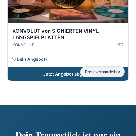
KONVOLUT von SIGNIERTEN VINYL
LANGSPIELPLATTEN
KONVOLUT
7
Dein Angebot?
Preis verhandelbar
Jetzt Angebot abgeben
Dein Traumstück ist nur ein