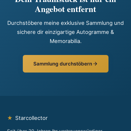
Angebot entfernt
Durchstöbere meine exklusive Sammlung und
sichere dir einzigartige Autogramme &
Memorabilia.
Sammlung durchstöbern
★
Starcollector
Seit über 30 Jahren Ihr vertrauenswürdiger