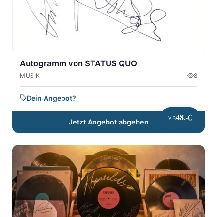
Autogramm von STATUS QUO
MUSIK
8
Dein Angebot?
48.-€
VB
Jetzt Angebot abgeben