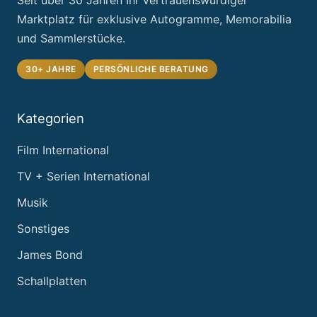
Marktplatz für exklusive Autogramme, Memorabilia
und Sammlerstücke.
30+ JAHRE
PERSÖNLICHE BERATUNG
Kategorien
Film International
TV + Serien International
Musik
Sonstiges
James Bond
Schallplatten