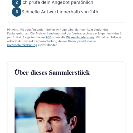
Ich prüfe dein Angebot persönlich
2
Schnelle Antwort innerhalb von 24h
3
Hinweis: Mit dem Absenden deiner Anfrage gibst du noch kein bindendes
Kaufangebot ab. Die Preisverhandlung und der Vertragsschluss erfolgen individuell
per E-Mail. Es gelten meine
AGB
sowie die
Widerrufsbelehrung
. Mit deiner Anfrage
erklärst du dich mit der Verarbeitung deiner Daten gemäß meiner
Datenschutzerklärung
einverstanden.
Über dieses Sammlerstück