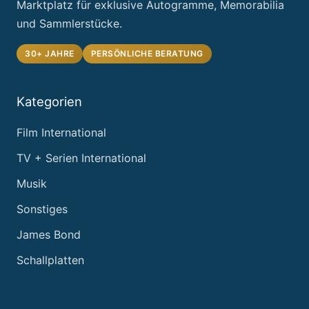
Marktplatz für exklusive Autogramme, Memorabilia
und Sammlerstücke.
30+ JAHRE
PERSÖNLICHE BERATUNG
Kategorien
Film International
TV + Serien International
Musik
Sonstiges
James Bond
Schallplatten