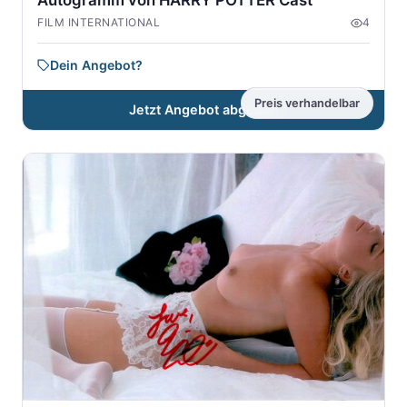
Autogramm von HARRY POTTER Cast
FILM INTERNATIONAL
4
Dein Angebot?
Preis verhandelbar
Jetzt Angebot abgeben