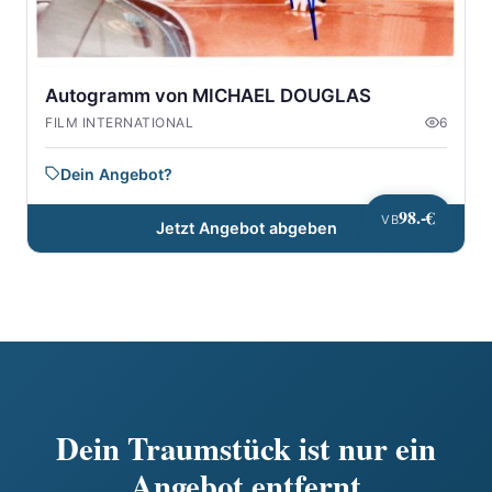
Autogramm von MICHAEL DOUGLAS
FILM INTERNATIONAL
6
Dein Angebot?
98.-€
VB
Jetzt Angebot abgeben
Dein Traumstück ist nur ein
Angebot entfernt