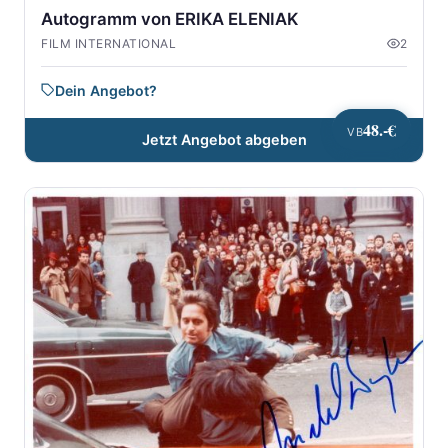
Autogramm von ERIKA ELENIAK
FILM INTERNATIONAL
2
Dein Angebot?
48.-€
VB
Jetzt Angebot abgeben