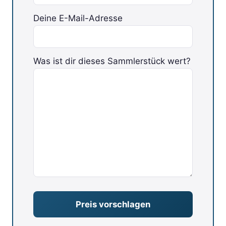
Deine E-Mail-Adresse
Was ist dir dieses Sammlerstück wert?
Bitte lasse dieses Feld leer.