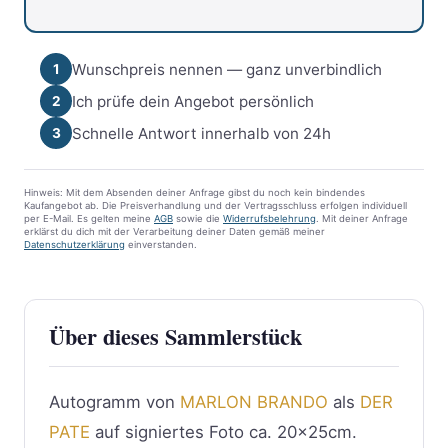
Wunschpreis nennen — ganz unverbindlich
1
Ich prüfe dein Angebot persönlich
2
Schnelle Antwort innerhalb von 24h
3
Hinweis: Mit dem Absenden deiner Anfrage gibst du noch kein bindendes
Kaufangebot ab. Die Preisverhandlung und der Vertragsschluss erfolgen individuell
per E-Mail. Es gelten meine
AGB
sowie die
Widerrufsbelehrung
. Mit deiner Anfrage
erklärst du dich mit der Verarbeitung deiner Daten gemäß meiner
Datenschutzerklärung
einverstanden.
Über dieses Sammlerstück
Autogramm von
MARLON BRANDO
als
DER
PATE
auf signiertes Foto ca. 20x25cm.