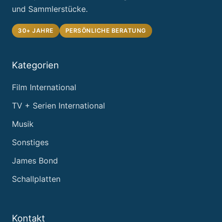
und Sammlerstücke.
30+ JAHRE
PERSÖNLICHE BERATUNG
Kategorien
Film International
TV + Serien International
Musik
Sonstiges
James Bond
Schallplatten
Kontakt