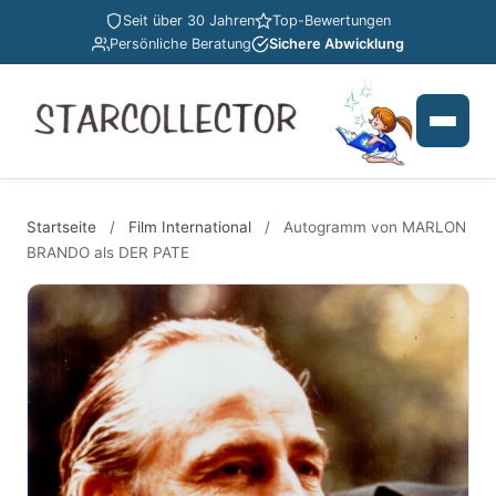
Seit über 30 Jahren
Top-Bewertungen
Persönliche Beratung
Sichere Abwicklung
Startseite
/
Film International
/
Autogramm von MARLON
BRANDO als DER PATE