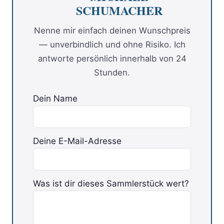
SCHUMACHER
Nenne mir einfach deinen Wunschpreis
— unverbindlich und ohne Risiko. Ich
antworte persönlich innerhalb von 24
Stunden.
Dein Name
Deine E-Mail-Adresse
Was ist dir dieses Sammlerstück wert?
Bitte lasse dieses Feld leer.