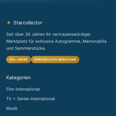
★
Starcollector
Seit über 30 Jahren Ihr vertrauenswürdiger
Marktplatz für exklusive Autogramme, Memorabilia
und Sammlerstücke.
30+ JAHRE
PERSÖNLICHE BERATUNG
Kategorien
Film International
TV + Serien International
Musik