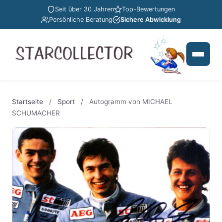
Seit über 30 Jahren
Top-Bewertungen
Persönliche Beratung
Sichere Abwicklung
Startseite
/
Sport
/
Autogramm von MICHAEL
SCHUMACHER