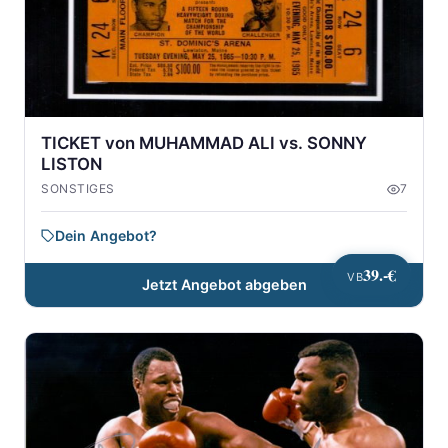
TICKET von MUHAMMAD ALI vs. SONNY
LISTON
SONSTIGES
7
Dein Angebot?
39.-€
VB
Jetzt Angebot abgeben