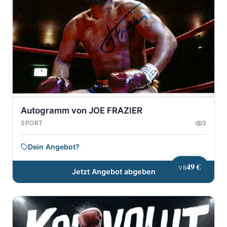
Autogramm von JOE FRAZIER
SPORT
3
Dein Angebot?
49 €
VB
Jetzt Angebot abgeben