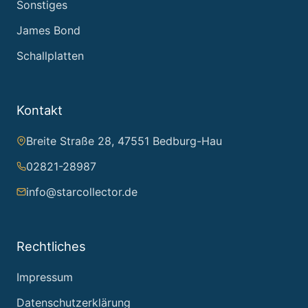
Sonstiges
James Bond
Schallplatten
Kontakt
Breite Straße 28, 47551 Bedburg-Hau
02821-28987
info@starcollector.de
Rechtliches
Impressum
Datenschutzerklärung