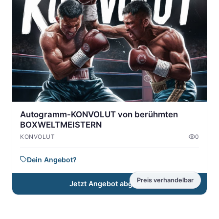
Autogramm-KONVOLUT von berühmten
BOXWELTMEISTERN
KONVOLUT
0
Dein Angebot?
Preis verhandelbar
Jetzt Angebot abgeben