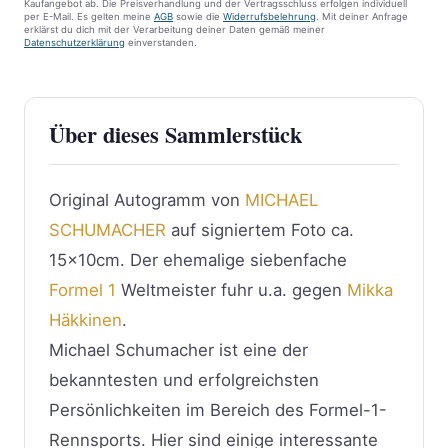
Kaufangebot ab. Die Preisverhandlung und der Vertragsschluss erfolgen individuell
per E-Mail. Es gelten meine
AGB
sowie die
Widerrufsbelehrung
. Mit deiner Anfrage
erklärst du dich mit der Verarbeitung deiner Daten gemäß meiner
Datenschutzerklärung
einverstanden.
Über dieses Sammlerstück
Original Autogramm von
MICHAEL
SCHUMACHER
auf signiertem Foto ca.
15x10cm. Der ehemalige siebenfache
Formel 1
Weltmeister fuhr u.a. gegen
Mikka
Häkkinen
.
Michael Schumacher ist eine der
bekanntesten und erfolgreichsten
Persönlichkeiten im Bereich des Formel-1-
Rennsports. Hier sind einige interessante