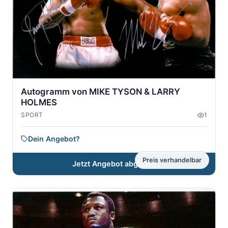
Autogramm von MIKE TYSON & LARRY
HOLMES
SPORT
1
Dein Angebot?
Preis verhandelbar
Jetzt Angebot abgeben