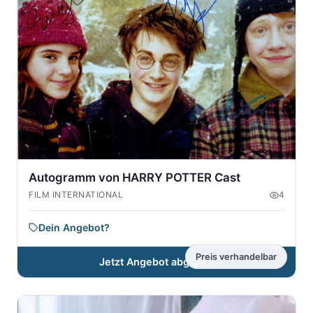
Autogramm von HARRY POTTER Cast
FILM INTERNATIONAL
4
Dein Angebot?
Preis verhandelbar
Jetzt Angebot abgeben