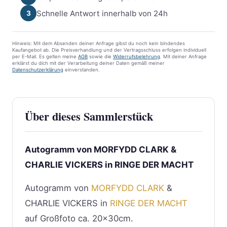
Schnelle Antwort innerhalb von 24h
3
Hinweis: Mit dem Absenden deiner Anfrage gibst du noch kein bindendes
Kaufangebot ab. Die Preisverhandlung und der Vertragsschluss erfolgen individuell
per E-Mail. Es gelten meine
AGB
sowie die
Widerrufsbelehrung
. Mit deiner Anfrage
erklärst du dich mit der Verarbeitung deiner Daten gemäß meiner
Datenschutzerklärung
einverstanden.
Über dieses Sammlerstück
Autogramm von MORFYDD CLARK &
CHARLIE VICKERS in RINGE DER MACHT
Autogramm von
MORFYDD CLARK
&
CHARLIE VICKERS in
RINGE DER MACHT
auf Großfoto ca. 20x30cm.