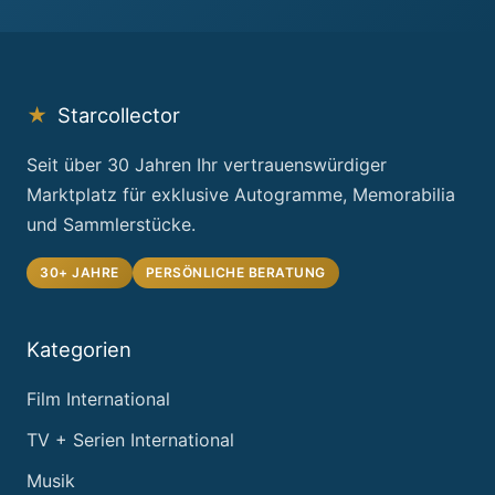
★
Starcollector
Seit über 30 Jahren Ihr vertrauenswürdiger
Marktplatz für exklusive Autogramme, Memorabilia
und Sammlerstücke.
30+ JAHRE
PERSÖNLICHE BERATUNG
Kategorien
Film International
TV + Serien International
Musik