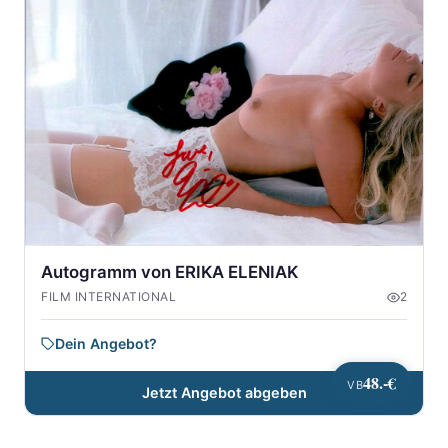
Autogramm von ERIKA ELENIAK
FILM INTERNATIONAL
2
Dein Angebot?
48.-€
VB
Jetzt Angebot abgeben