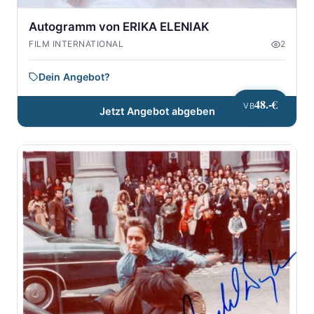
Autogramm von ERIKA ELENIAK
FILM INTERNATIONAL
2
Dein Angebot?
48.-€
VB
Jetzt Angebot abgeben