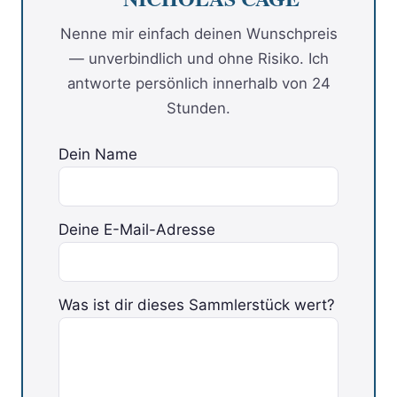
Nenne mir einfach deinen Wunschpreis
— unverbindlich und ohne Risiko. Ich
antworte persönlich innerhalb von 24
Stunden.
Dein Name
Deine E-Mail-Adresse
Bitte lasse dieses Feld leer.
Was ist dir dieses Sammlerstück wert?