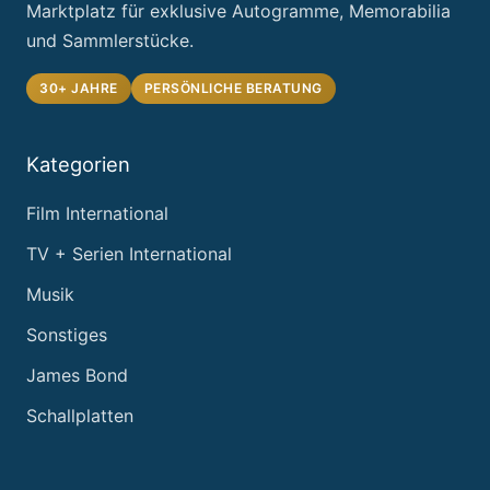
Marktplatz für exklusive Autogramme, Memorabilia
und Sammlerstücke.
30+ JAHRE
PERSÖNLICHE BERATUNG
Kategorien
Film International
TV + Serien International
Musik
Sonstiges
James Bond
Schallplatten