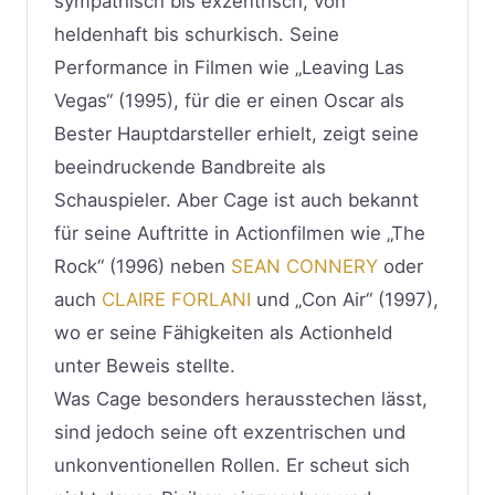
sympathisch bis exzentrisch, von
heldenhaft bis schurkisch. Seine
Performance in Filmen wie „Leaving Las
Vegas“ (1995), für die er einen Oscar als
Bester Hauptdarsteller erhielt, zeigt seine
beeindruckende Bandbreite als
Schauspieler. Aber Cage ist auch bekannt
für seine Auftritte in Actionfilmen wie „The
Rock“ (1996) neben
SEAN CONNERY
oder
auch
CLAIRE FORLANI
und „Con Air“ (1997),
wo er seine Fähigkeiten als Actionheld
unter Beweis stellte.
Was Cage besonders herausstechen lässt,
sind jedoch seine oft exzentrischen und
unkonventionellen Rollen. Er scheut sich