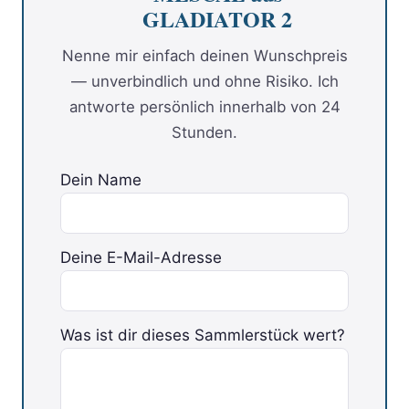
GLADIATOR 2
Nenne mir einfach deinen Wunschpreis
— unverbindlich und ohne Risiko. Ich
antworte persönlich innerhalb von 24
Stunden.
Dein Name
Deine E-Mail-Adresse
Was ist dir dieses Sammlerstück wert?
Bitte lasse dieses Feld leer.