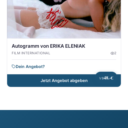
Autogramm von ERIKA ELENIAK
FILM INTERNATIONAL
2
Dein Angebot?
48.-€
VB
Jetzt Angebot abgeben