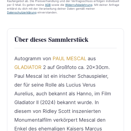
Kaufangebot ab. Die Preisverhandlung und der Vertragsschluss erfolgen individuell
per E-Mail. Es gelten meine
AGB
sowie die
Widerrufsbelehrung
. Mit deiner Anfrage
erklärst du dich mit der Verarbeitung deiner Daten gemäß meiner
Datenschutzerklärung
einverstanden.
Über dieses Sammlerstück
Autogramm von
PAUL MESCAL
aus
GLADIATOR
2 auf Großfoto ca. 20x30cm.
Paul Mescal ist ein irischer Schauspieler,
der für seine Rolle als Lucius Verus
Aurelius, auch bekannt als Hanno, im Film
Gladiator II (2024) bekannt wurde. In
diesem von Ridley Scott inszenierten
Monumentalfilm verkörpert Mescal den
Enkel des ehemaligen Kaisers Marcus