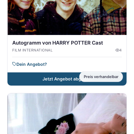
Autogramm von HARRY POTTER Cast
FILM INTERNATIONAL
4
Dein Angebot?
Preis verhandelbar
Jetzt Angebot abgeben