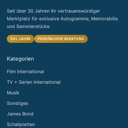
Seit über 30 Jahren Ihr vertrauenswürdiger
Marktplatz für exklusive Autogramme, Memorabilia
und Sammlerstücke.
30+ JAHRE
PERSÖNLICHE BERATUNG
Kategorien
Film International
TV + Serien International
Musik
Sonstiges
James Bond
Schallplatten