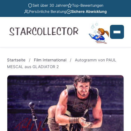
Seit über 30 Jahren
Top-Bewertungen
Persönliche Beratung
Sichere Abwicklung
Startseite
/
Film International
/
Autogramm von PAUL
MESCAL aus GLADIATOR 2