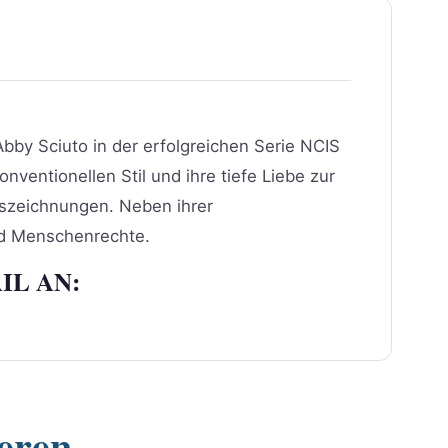
Abby Sciuto in der erfolgreichen Serie NCIS
nventionellen Stil und ihre tiefe Liebe zur
uszeichnungen. Neben ihrer
und Menschenrechte.
IL AN:
ieren