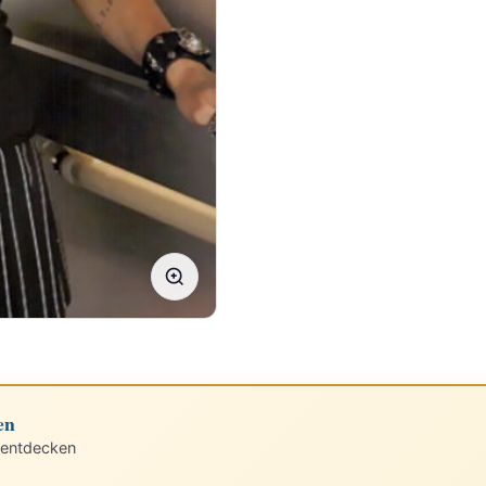
en
 entdecken