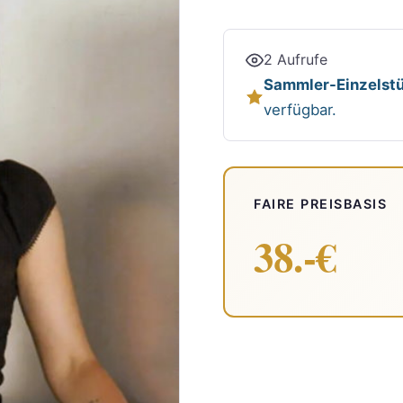
2 Aufrufe
Sammler-Einzelstü
verfügbar.
FAIRE PREISBASIS
38.-€