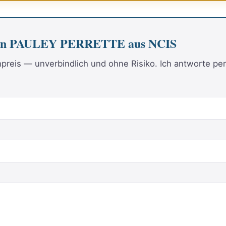
 von PAULEY PERRETTE aus NCIS
reis — unverbindlich und ohne Risiko. Ich antworte per