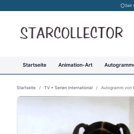
Seit
Startseite
Animation-Art
Autogramm
Startseite
/
TV + Serien International
/
Autogramm von 