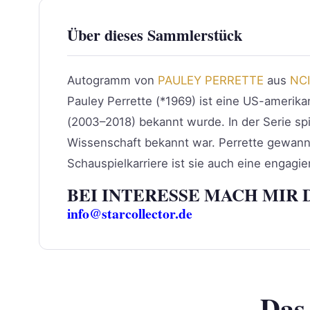
Über dieses Sammlerstück
Autogramm von
PAULEY PERRETTE
aus
NC
Pauley Perrette (*1969) ist eine US-amerikan
(2003–2018) bekannt wurde. In der Serie spie
Wissenschaft bekannt war. Perrette gewann 
Schauspielkarriere ist sie auch eine engagi
BEI INTERESSE MACH MIR 
info@starcollector.de
Das