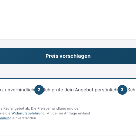
z unverbindlich
Ich prüfe dein Angebot persönlich
Sch
2
3
s Kaufangebot ab. Die Preisverhandlung und der
ie die
Widerrufsbelehrung
. Mit deiner Anfrage erklärst
klärung
einverstanden.