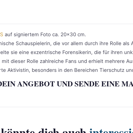
IS
auf signiertem Foto ca. 20×30 cm.
ische Schauspielerin, die vor allem durch ihre Rolle als 
lte sie eine exzentrische Forensikerin, die für ihren unko
mit dieser Rolle zahlreiche Fans und erhielt mehrere A
erte Aktivistin, besonders in den Bereichen Tierschutz 
DEIN ANGEBOT UND SENDE EINE MA
 könnte dich auch
interess