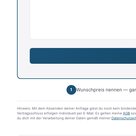
Wunschpreis nennen — gan
1
Hinweis: Mit dem Absenden deiner Anfrage gibst du noch kein bindende
Vertragsschluss erfolgen individuell per E-Mail. Es gelten meine
AGB
sow
du dich mit der Verarbeitung deiner Daten gemäß meiner
Datenschutzer