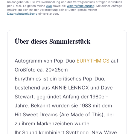
Kaufangebot ab. Die Preisverhandlung und der Vertragsschluss erfolgen individuell
per E-Mail. Es gelten meine
AGB
sowie die
Widerrufsbelehrung
. Mit deiner Anfrage
erklärst du dich mit der Verarbeitung deiner Daten gemäß meiner
Datenschutzerklärung
einverstanden.
Über dieses Sammlerstück
Autogramm von Pop-Duo
EURYTHMICS
auf
Großfoto ca. 20x25cm
Eurythmics ist ein britisches Pop-Duo,
bestehend aus ANNIE LENNOX und Dave
Stewart, gegründet Anfang der 1980er-
Jahre. Bekannt wurden sie 1983 mit dem
Hit Sweet Dreams (Are Made of This), der
zu ihrem Markenzeichen wurde.
Ihr Sound kombiniert Synthpop, New Wave