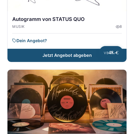
Autogramm von STATUS QUO
MUSIK
8
Dein Angebot?
48.-€
VB
Jetzt Angebot abgeben