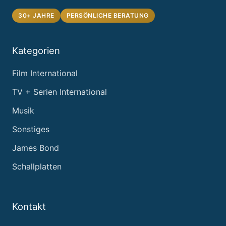
30+ JAHRE
PERSÖNLICHE BERATUNG
Kategorien
Film International
TV + Serien International
Musik
Sonstiges
James Bond
Schallplatten
Kontakt