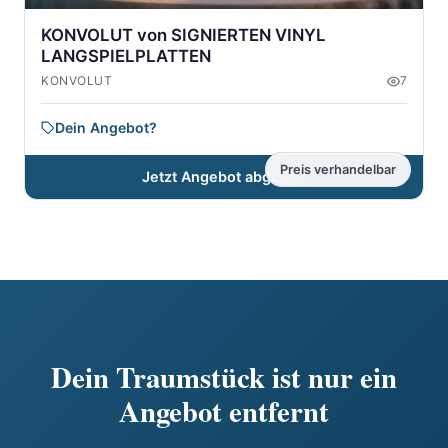
KONVOLUT von SIGNIERTEN VINYL
LANGSPIELPLATTEN
KONVOLUT
7
Dein Angebot?
Preis verhandelbar
Jetzt Angebot abgeben
Dein Traumstück ist nur ein
Angebot entfernt