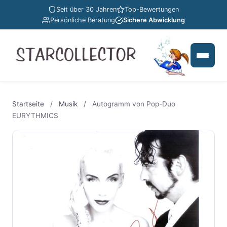
Seit über 30 Jahren
Top-Bewertungen
Persönliche Beratung
Sichere Abwicklung
Startseite
/
Musik
/
Autogramm von Pop-Duo
EURYTHMICS