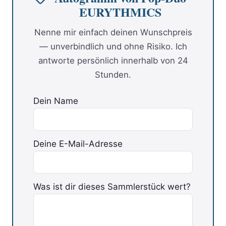
EURYTHMICS
Nenne mir einfach deinen Wunschpreis
— unverbindlich und ohne Risiko. Ich
antworte persönlich innerhalb von 24
Stunden.
Dein Name
Deine E-Mail-Adresse
Was ist dir dieses Sammlerstück wert?
Bitte lasse dieses Feld leer.