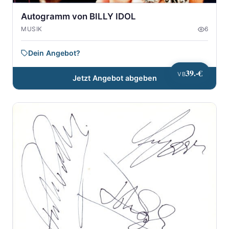
Autogramm von BILLY IDOL
MUSIK
6
Dein Angebot?
39.-€
VB
Jetzt Angebot abgeben