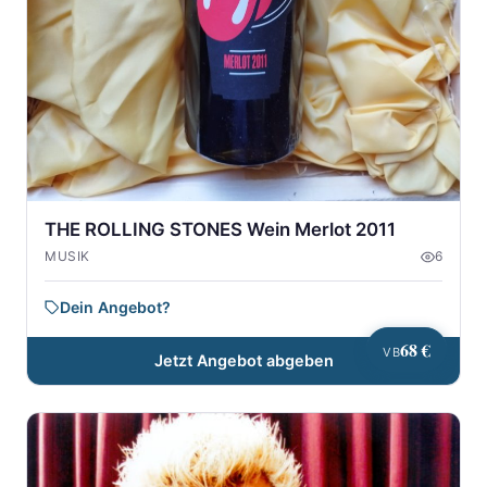
THE ROLLING STONES Wein Merlot 2011
MUSIK
6
Dein Angebot?
68 €
VB
Jetzt Angebot abgeben