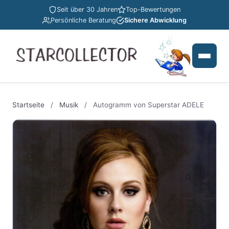
Seit über 30 Jahren
Top-Bewertungen
Persönliche Beratung
Sichere Abwicklung
Startseite
/
Musik
/
Autogramm von Superstar ADELE