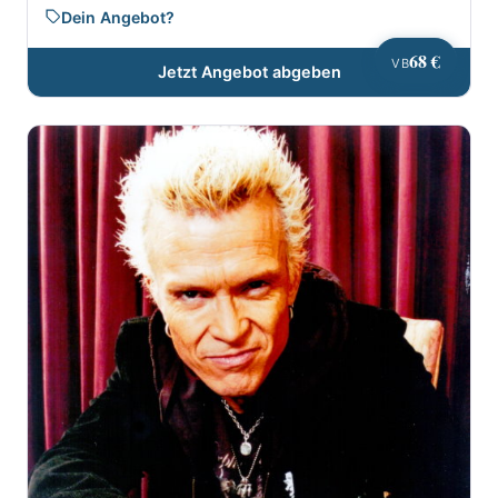
Dein Angebot?
68 €
VB
Jetzt Angebot abgeben