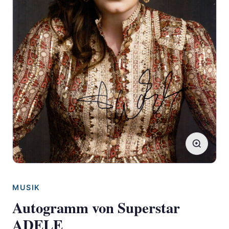
MUSIK
Autogramm von Superstar
ADELE