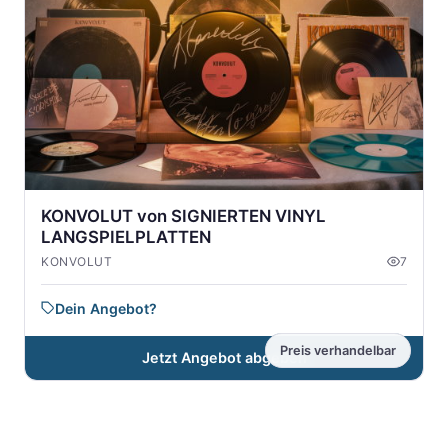
KONVOLUT von SIGNIERTEN VINYL
LANGSPIELPLATTEN
KONVOLUT
7
Dein Angebot?
Preis verhandelbar
Jetzt Angebot abgeben