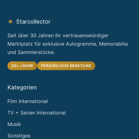
★
Starcollector
Seit über 30 Jahren Ihr vertrauenswürdiger
Marktplatz für exklusive Autogramme, Memorabilia
und Sammlerstücke.
30+ JAHRE
PERSÖNLICHE BERATUNG
Kategorien
Film International
TV + Serien International
Musik
Sonstiges