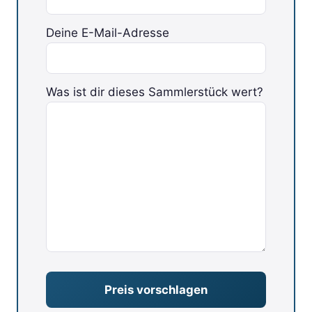
Deine E-Mail-Adresse
Was ist dir dieses Sammlerstück wert?
Bitte lasse dieses Feld leer.