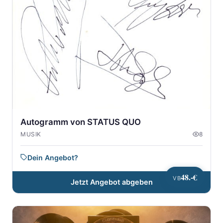
Autogramm von STATUS QUO
MUSIK
8
Dein Angebot?
48.-€
VB
Jetzt Angebot abgeben