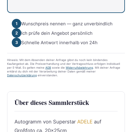
Wunschpreis nennen — ganz unverbindlich
1
Ich prüfe dein Angebot persönlich
2
Schnelle Antwort innerhalb von 24h
3
Hinweis: Mit dem Absenden deiner Anfrage gibst du noch kein bindendes
Kaufangebot ab. Die Preisverhandlung und der Vertragsschluss erfolgen individuell
per E-Mail. Es gelten meine
AGB
sowie die
Widerrufsbelehrung
. Mit deiner Anfrage
erklärst du dich mit der Verarbeitung deiner Daten gemäß meiner
Datenschutzerklärung
einverstanden.
Über dieses Sammlerstück
Autogramm von Superstar
ADELE
auf
Großfoto ca. 20x25cm