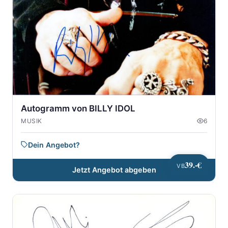
Autogramm von BILLY IDOL
MUSIK
6
Dein Angebot?
39.-€
VB
Jetzt Angebot abgeben