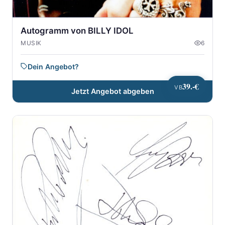
Autogramm von BILLY IDOL
MUSIK
6
Dein Angebot?
39.-€
VB
Jetzt Angebot abgeben