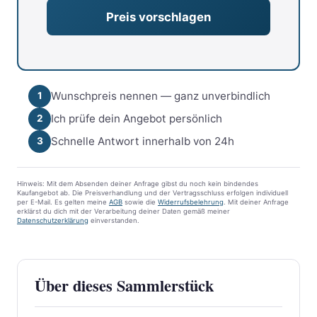
Wunschpreis nennen — ganz unverbindlich
1
Ich prüfe dein Angebot persönlich
2
Schnelle Antwort innerhalb von 24h
3
Hinweis: Mit dem Absenden deiner Anfrage gibst du noch kein bindendes
Kaufangebot ab. Die Preisverhandlung und der Vertragsschluss erfolgen individuell
per E-Mail. Es gelten meine
AGB
sowie die
Widerrufsbelehrung
. Mit deiner Anfrage
erklärst du dich mit der Verarbeitung deiner Daten gemäß meiner
Datenschutzerklärung
einverstanden.
Über dieses Sammlerstück