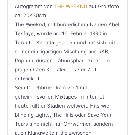
Autogramm von
THE WEEKND
auf Großfoto
ca. 20x30cm.
The Weeknd, mit bürgerlichem Namen Abel
Tesfaye, wurde am 16. Februar 1990 in
Toronto, Kanada geboren und hat sich mit
seiner einzigartigen Mischung aus R&B,
Pop und düsterer Atmosphäre zu einem der
prägendsten Künstler unserer Zeit
entwickelt.
Sein Durchbruch kam 2011 mit
geheimnisvollen Mixtapes im Internet –
heute füllt er Stadien weltweit. Hits wie
Blinding Lights, The Hills oder Save Your
Tears sind nicht nur Ohrwürmer, sondern
auch Klangwelten, die zwischen