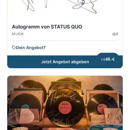
Autogramm von STATUS QUO
MUSIK
8
Dein Angebot?
48.-€
VB
Jetzt Angebot abgeben