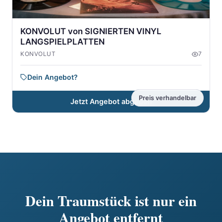
KONVOLUT von SIGNIERTEN VINYL
LANGSPIELPLATTEN
KONVOLUT
7
Dein Angebot?
Preis verhandelbar
Jetzt Angebot abgeben
Dein Traumstück ist nur ein
Angebot entfernt