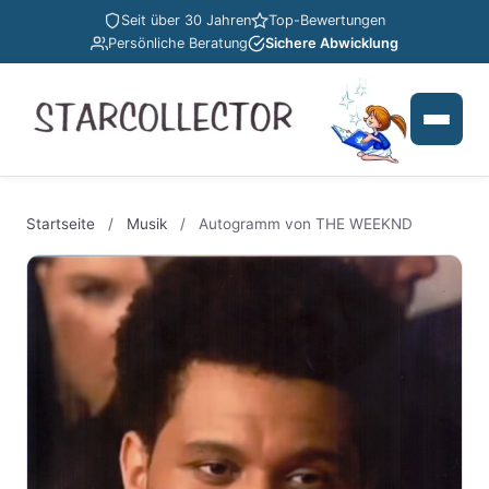
Seit über 30 Jahren
Top-Bewertungen
Persönliche Beratung
Sichere Abwicklung
Startseite
/
Musik
/
Autogramm von THE WEEKND