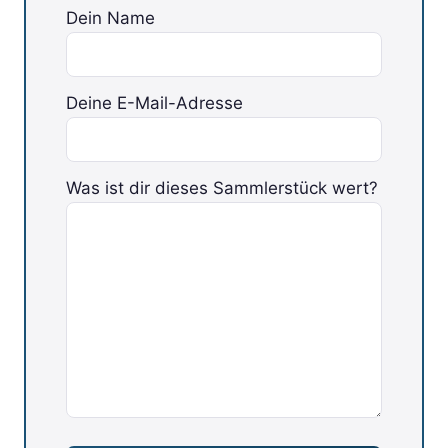
Dein Name
Deine E-Mail-Adresse
Bitte lasse dieses Feld leer.
Was ist dir dieses Sammlerstück wert?