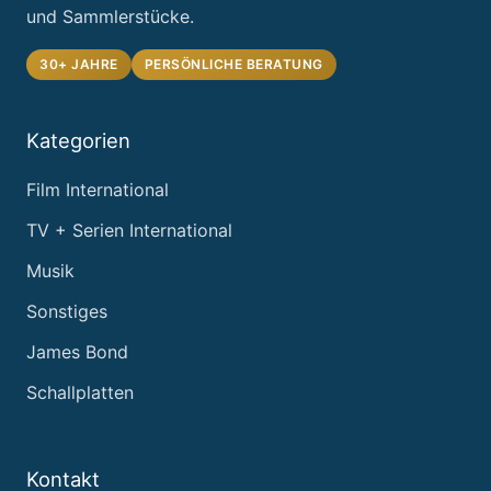
und Sammlerstücke.
30+ JAHRE
PERSÖNLICHE BERATUNG
Kategorien
Film International
TV + Serien International
Musik
Sonstiges
James Bond
Schallplatten
Kontakt