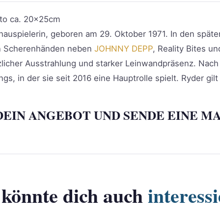
to ca. 20x25cm
auspielerin, geboren am 29. Oktober 1971. In den spät
den Scherenhänden neben
JOHNNY DEPP
, Reality Bites un
tzlicher Ausstrahlung und starker Leinwandpräsenz. Nach 
, in der sie seit 2016 eine Hauptrolle spielt. Ryder gilt
DEIN ANGEBOT UND SENDE EINE MA
 könnte dich auch
interess