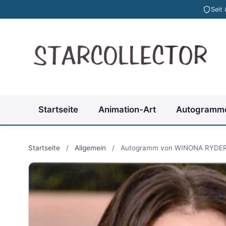
Seit
Startseite
Animation-Art
Autogramm
Startseite
/
Allgemein
/
Autogramm von WINONA RYDE