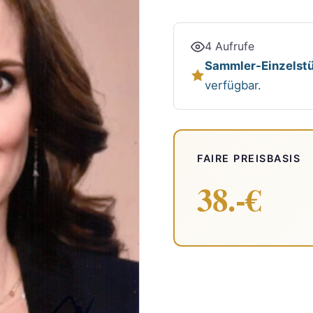
4 Aufrufe
Sammler-Einzelstü
verfügbar.
FAIRE PREISBASIS
38.-€