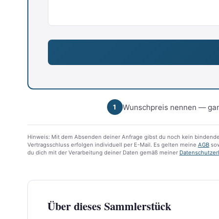
Wunschpreis nennen — gan
1
Hinweis: Mit dem Absenden deiner Anfrage gibst du noch kein bindende
Vertragsschluss erfolgen individuell per E-Mail. Es gelten meine
AGB
sow
du dich mit der Verarbeitung deiner Daten gemäß meiner
Datenschutzer
Über dieses Sammlerstück