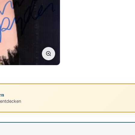
en
 entdecken