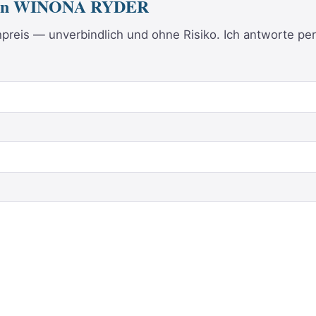
 von WINONA RYDER
reis — unverbindlich und ohne Risiko. Ich antworte per