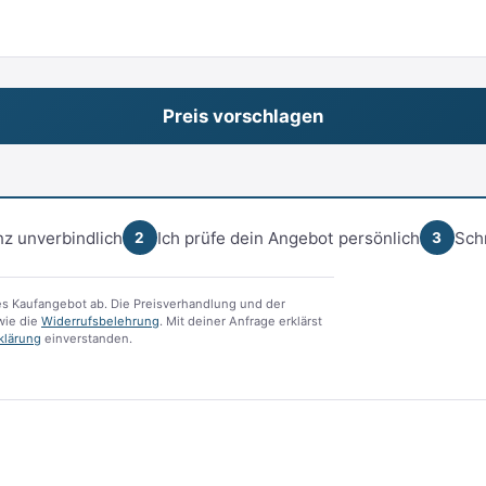
z unverbindlich
Ich prüfe dein Angebot persönlich
Sch
2
3
s Kaufangebot ab. Die Preisverhandlung und der
ie die
Widerrufsbelehrung
. Mit deiner Anfrage erklärst
klärung
einverstanden.