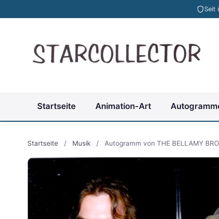
Seit
Startseite
Animation-Art
Autogramm
Startseite
/
Musik
/
Autogramm von THE BELLAMY BR