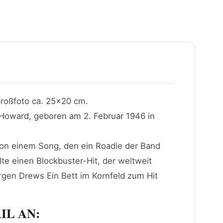
roßfoto ca. 25×20 cm.
Howard, geboren am 2. Februar 1946 in
on einem Song, den ein Roadie der Band
lte einen Blockbuster-Hit, der weltweit
rgen Drews Ein Bett im Kornfeld zum Hit
IL AN: