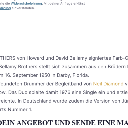
ie die
Widerrufsbelehrung
. Mit deiner Anfrage erklärst
klärung
einverstanden.
HERS von Howard und David Bellamy signiertes Farb-G
llamy Brothers stellt sich zusammen aus den Brüdern 
m 16. September 1950 in Darby, Florida.
efreundeten Drummer der Begleitband von
Neil Diamond
v
ow. Das Duo spielte damit 1976 eine Single ein und erzie
reichte. In Deutschland wurde zudem die Version von Jü
arts Nummer 1.
DEIN ANGEBOT UND SENDE EINE MA