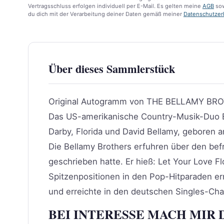
Vertragsschluss erfolgen individuell per E-Mail. Es gelten meine
AGB
sow
du dich mit der Verarbeitung deiner Daten gemäß meiner
Datenschutzer
Über dieses Sammlerstück
Original Autogramm von THE BELLAMY BROT
Das US-amerikanische Country-Musik-Duo Be
Darby, Florida und David Bellamy, geboren a
Die Bellamy Brothers erfuhren über den b
geschrieben hatte. Er hieß: Let Your Love Fl
Spitzenpositionen in den Pop-Hitparaden er
und erreichte in den deutschen Singles-Ch
BEI INTERESSE MACH MIR 