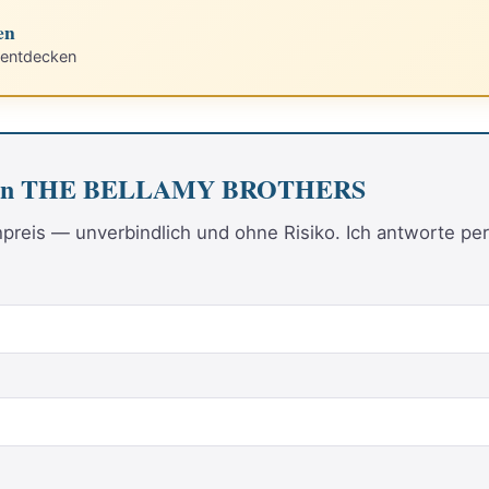
en
 entdecken
m von THE BELLAMY BROTHERS
reis — unverbindlich und ohne Risiko. Ich antworte per