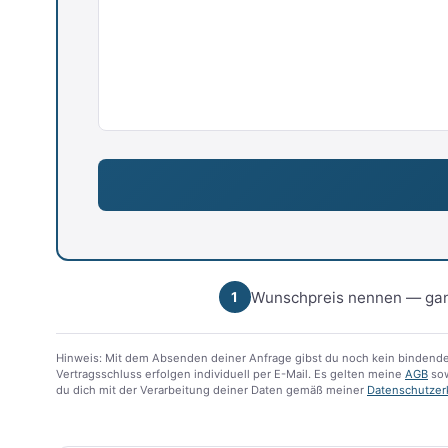
Wunschpreis nennen — gan
1
Hinweis: Mit dem Absenden deiner Anfrage gibst du noch kein bindende
Vertragsschluss erfolgen individuell per E-Mail. Es gelten meine
AGB
sow
du dich mit der Verarbeitung deiner Daten gemäß meiner
Datenschutzer