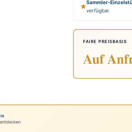
Sammler-Einzelstü
verfügbar.
FAIRE PREISBASIS
Auf Anf
en
 entdecken