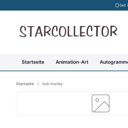
Seit
Startseite
Animation-Art
Autogramm
Startseite
/
bob marley