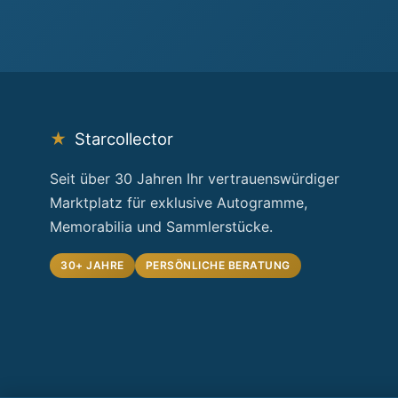
★
Starcollector
Seit über 30 Jahren Ihr vertrauenswürdiger
Marktplatz für exklusive Autogramme,
Memorabilia und Sammlerstücke.
30+ JAHRE
PERSÖNLICHE BERATUNG