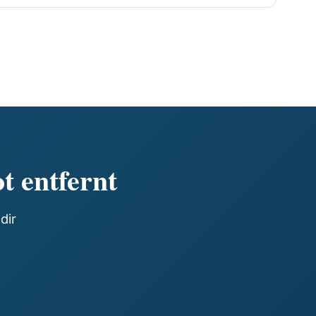
t entfernt
dir