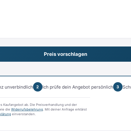
z unverbindlich
Ich prüfe dein Angebot persönlich
Sch
2
3
s Kaufangebot ab. Die Preisverhandlung und der
ie die
Widerrufsbelehrung
. Mit deiner Anfrage erklärst
klärung
einverstanden.