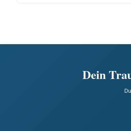
Dein Trau
Du