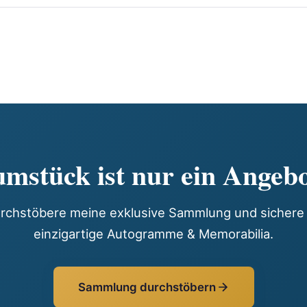
mstück ist nur ein Angebo
rchstöbere meine exklusive Sammlung und sichere 
einzigartige Autogramme & Memorabilia.
Sammlung durchstöbern