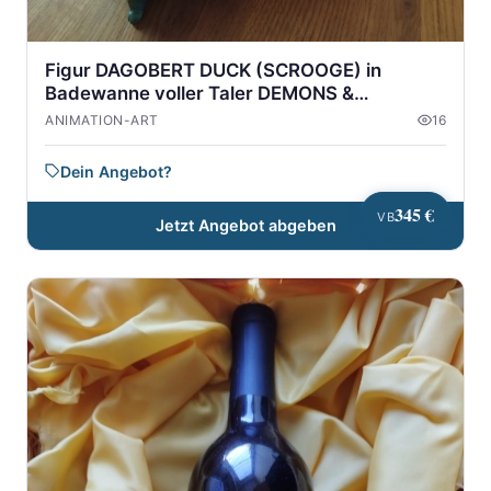
Figur DAGOBERT DUCK (SCROOGE) in
Badewanne voller Taler DEMONS &
MERVEILLES
ANIMATION-ART
16
Dein Angebot?
345 €
VB
Jetzt Angebot abgeben