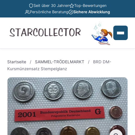
Seit über 30 Jahren
Top-Bewertungen
Persönliche Beratung
Sichere Abwicklung
Startseite
/
SAMMEL-TRÖDELMARKT
/
BRD DM-
Kursmünzensatz Stempelglanz