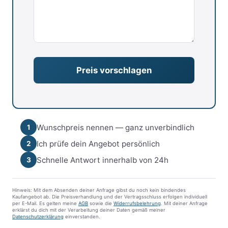
Wunschpreis nennen — ganz unverbindlich
1
Ich prüfe dein Angebot persönlich
2
Schnelle Antwort innerhalb von 24h
3
Hinweis: Mit dem Absenden deiner Anfrage gibst du noch kein bindendes
Kaufangebot ab. Die Preisverhandlung und der Vertragsschluss erfolgen individuell
per E-Mail. Es gelten meine
AGB
sowie die
Widerrufsbelehrung
. Mit deiner Anfrage
erklärst du dich mit der Verarbeitung deiner Daten gemäß meiner
Datenschutzerklärung
einverstanden.