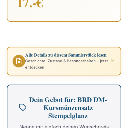
17.-€
Alle Details zu diesem Sammlerstück lesen
Geschichte, Zustand & Besonderheiten – jetzt
entdecken
Dein Gebot für: BRD DM-
Kursmünzensatz
Stempelglanz
Nenne mir einfach deinen Wunschpreis