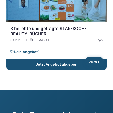
3 beliebte und gefragte STAR-KOCH- +
BEAUTY-BÜCHER
SAMMEL-TRÖDELMARKT
5
Dein Angebot?
28 €
VB
Jetzt Angebot abgeben