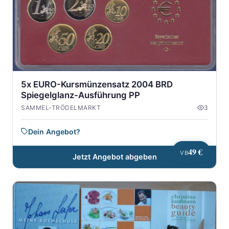
5x EURO-Kursmünzensatz 2004 BRD
Spiegelglanz-Ausführung PP
SAMMEL-TRÖDELMARKT
3
Dein Angebot?
49 €
VB
Jetzt Angebot abgeben