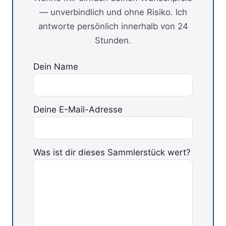
— unverbindlich und ohne Risiko. Ich
antworte persönlich innerhalb von 24
Stunden.
Dein Name
Deine E-Mail-Adresse
Was ist dir dieses Sammlerstück wert?
Bitte lasse dieses Feld leer.