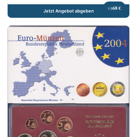
68 €
VB
Jetzt Angebot abgeben