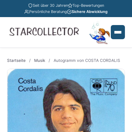
Seit über 30 Jahren
Top-Bewertungen
Persönliche Beratung
Sichere Abwicklung
Startseite
/
Musik
/
Autogramm von COSTA CORDALIS