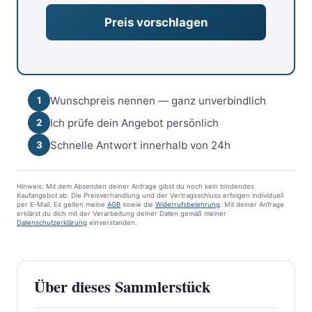
Wunschpreis nennen — ganz unverbindlich
1
Ich prüfe dein Angebot persönlich
2
Schnelle Antwort innerhalb von 24h
3
Hinweis: Mit dem Absenden deiner Anfrage gibst du noch kein bindendes
Kaufangebot ab. Die Preisverhandlung und der Vertragsschluss erfolgen individuell
per E-Mail. Es gelten meine
AGB
sowie die
Widerrufsbelehrung
. Mit deiner Anfrage
erklärst du dich mit der Verarbeitung deiner Daten gemäß meiner
Datenschutzerklärung
einverstanden.
Über dieses Sammlerstück