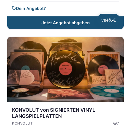
Dein Angebot?
48.-€
VB
Jetzt Angebot abgeben
KONVOLUT von SIGNIERTEN VINYL
LANGSPIELPLATTEN
KONVOLUT
7