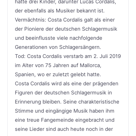
hatte drei Kinder, darunter Lucas Cordalis,
der ebenfalls als Musiker bekannt ist.
Vermächtnis: Costa Cordalis galt als einer
der Pioniere der deutschen Schlagermusik
und beeinflusste viele nachfolgende
Generationen von Schlagersängern.
Tod: Costa Cordalis verstarb am 2. Juli 2019
im Alter von 75 Jahren auf Mallorca,
Spanien, wo er zuletzt gelebt hatte.
Costa Cordalis wird als eine der prägenden
Figuren der deutschen Schlagermusik in
Erinnerung bleiben. Seine charakteristische
Stimme und eingängige Musik haben ihm
eine treue Fangemeinde eingebracht und
seine Lieder sind auch heute noch in der