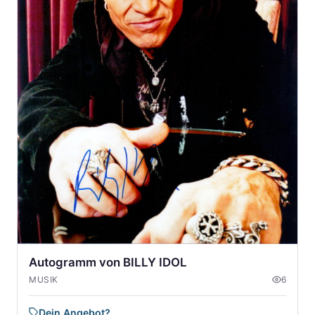
Autogramm von BILLY IDOL
MUSIK
6
Dein Angebot?