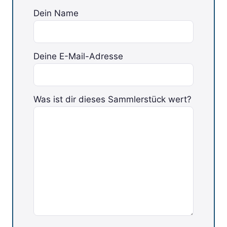
Dein Name
Deine E-Mail-Adresse
Bitte lasse dieses Feld leer.
Was ist dir dieses Sammlerstück wert?