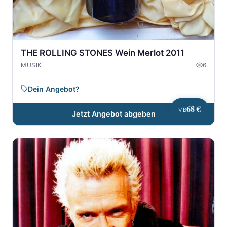
THE ROLLING STONES Wein Merlot 2011
MUSIK
6
Dein Angebot?
68 €
VB
Jetzt Angebot abgeben