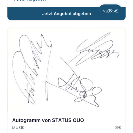
39.-€
VB
Jetzt Angebot abgeben
Autogramm von STATUS QUO
MUSIK
8