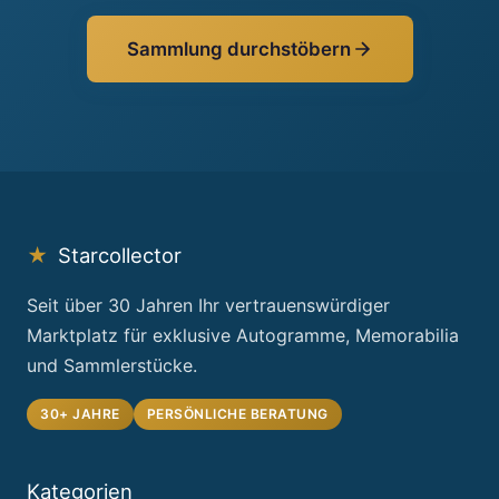
Sammlung durchstöbern
★
Starcollector
Seit über 30 Jahren Ihr vertrauenswürdiger
Marktplatz für exklusive Autogramme, Memorabilia
und Sammlerstücke.
30+ JAHRE
PERSÖNLICHE BERATUNG
Kategorien