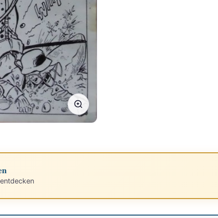
en
 entdecken