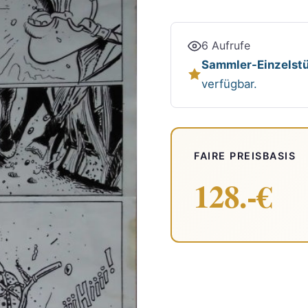
6 Aufrufe
Sammler-Einzelstü
verfügbar.
FAIRE PREISBASIS
128.-€