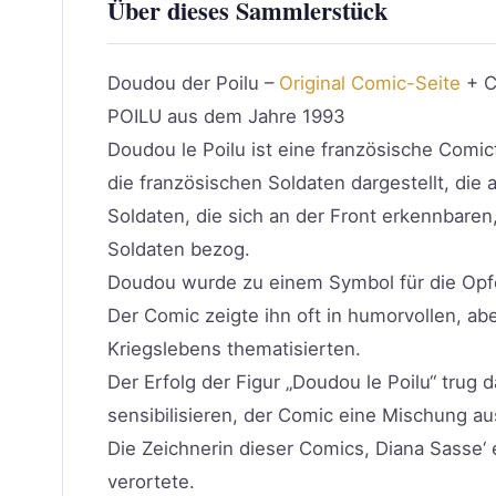
Über dieses Sammlerstück
Doudou der Poilu –
Original Comic-Seite
+ C
POILU aus dem Jahre 1993
Doudou le Poilu ist eine französische Comicf
die französischen Soldaten dargestellt, die 
Soldaten, die sich an der Front erkennbaren
Soldaten bezog.
Doudou wurde zu einem Symbol für die Opfer
Der Comic zeigte ihn oft in humorvollen, ab
Kriegslebens thematisierten.
Der Erfolg der Figur „Doudou le Poilu“ trug 
sensibilisieren, der Comic eine Mischung au
Die Zeichnerin dieser Comics, Diana Sasse‘ 
verortete.