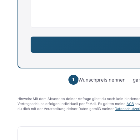
Wunschpreis nennen — gan
1
Hinweis: Mit dem Absenden deiner Anfrage gibst du noch kein bindende
Vertragsschluss erfolgen individuell per E-Mail. Es gelten meine
AGB
sow
du dich mit der Verarbeitung deiner Daten gemäß meiner
Datenschutzer