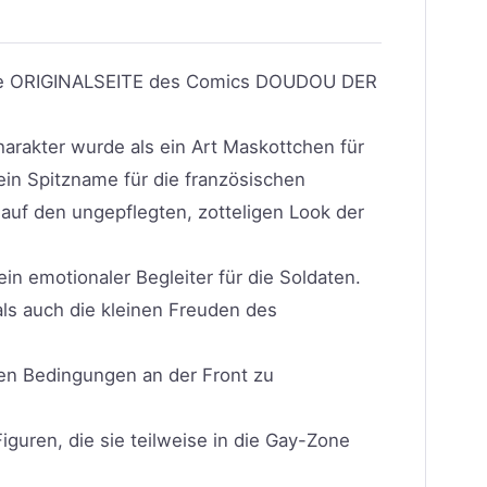
e ORIGINALSEITE des Comics DOUDOU DER
Charakter wurde als ein Art Maskottchen für
 ein Spitzname für die französischen
 auf den ungepflegten, zotteligen Look der
n emotionaler Begleiter für die Soldaten.
als auch die kleinen Freuden des
igen Bedingungen an der Front zu
guren, die sie teilweise in die Gay-Zone