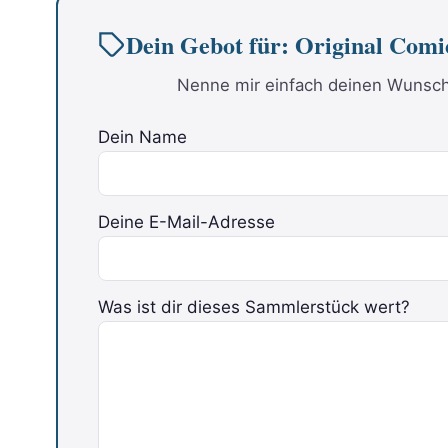
Dein Gebot für: Original Co
Nenne mir einfach deinen Wunschp
Dein Name
Deine E-Mail-Adresse
Bitte lasse dieses Feld leer.
Was ist dir dieses Sammlerstück wert?