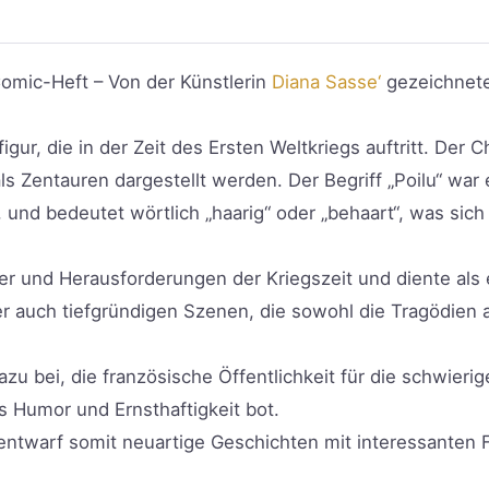
omic-Heft – Von der Künstlerin
Diana Sasse‘
gezeichnet
igur, die in der Zeit des Ersten Weltkriegs auftritt. Der 
als Zentauren dargestellt werden. Der Begriff „Poilu“ war
, und bedeutet wörtlich „haarig“ oder „behaart“, was sich
 und Herausforderungen der Kriegszeit und diente als ei
er auch tiefgründigen Szenen, die sowohl die Tragödien 
dazu bei, die französische Öffentlichkeit für die schwier
s Humor und Ernsthaftigkeit bot.
entwarf somit neuartige Geschichten mit interessanten Fi