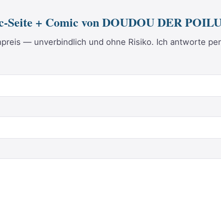
mic-Seite + Comic von DOUDOU DER POIL
reis — unverbindlich und ohne Risiko. Ich antworte per