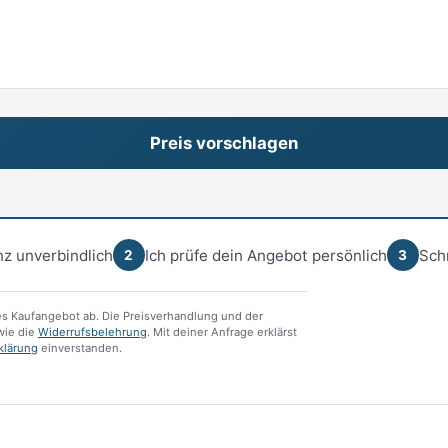
z unverbindlich
Ich prüfe dein Angebot persönlich
Sch
2
3
s Kaufangebot ab. Die Preisverhandlung und der
ie die
Widerrufsbelehrung
. Mit deiner Anfrage erklärst
klärung
einverstanden.