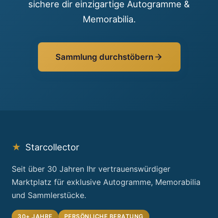
sichere dir einzigartige Autogramme &
Memorabilia.
Sammlung durchstöbern
★
Starcollector
Seit über 30 Jahren Ihr vertrauenswürdiger
Marktplatz für exklusive Autogramme, Memorabilia
und Sammlerstücke.
30+ JAHRE
PERSÖNLICHE BERATUNG