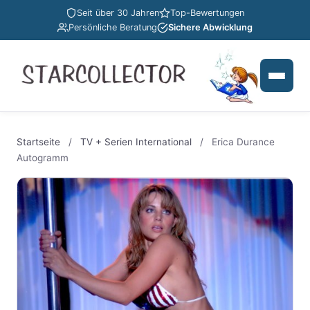
Seit über 30 Jahren
Top-Bewertungen
Persönliche Beratung
Sichere Abwicklung
Startseite
/
TV + Serien International
/
Erica Durance
Autogramm