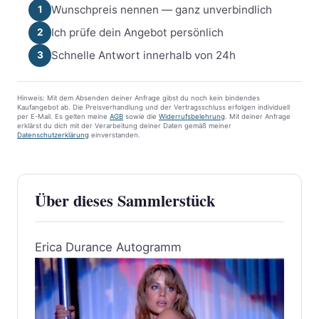
Wunschpreis nennen — ganz unverbindlich
1
Ich prüfe dein Angebot persönlich
2
Schnelle Antwort innerhalb von 24h
3
Hinweis: Mit dem Absenden deiner Anfrage gibst du noch kein bindendes
Kaufangebot ab. Die Preisverhandlung und der Vertragsschluss erfolgen individuell
per E-Mail. Es gelten meine
AGB
sowie die
Widerrufsbelehrung
. Mit deiner Anfrage
erklärst du dich mit der Verarbeitung deiner Daten gemäß meiner
Datenschutzerklärung
einverstanden.
Über dieses Sammlerstück
Erica Durance Autogramm