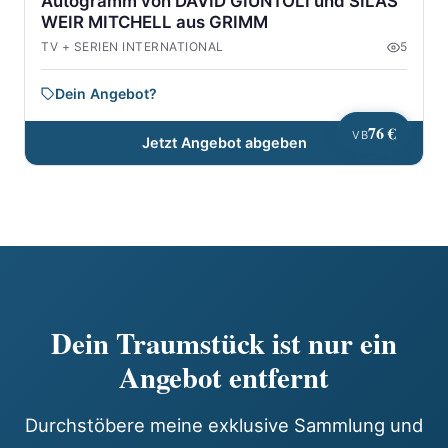
Autogramm von DAVID GIUNTOLI und SILAS
WEIR MITCHELL aus GRIMM
TV + SERIEN INTERNATIONAL
5
Dein Angebot?
76 €
VB
Jetzt Angebot abgeben
Dein Traumstück ist nur ein
Angebot entfernt
Durchstöbere meine exklusive Sammlung und