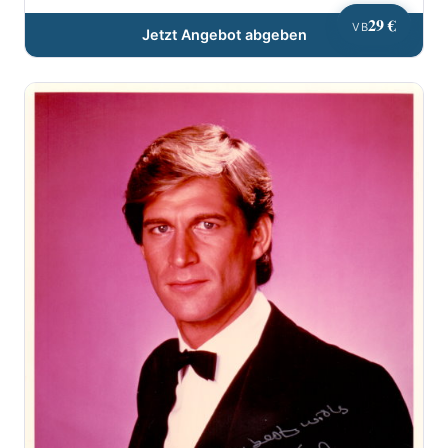
29 €
VB
Jetzt Angebot abgeben