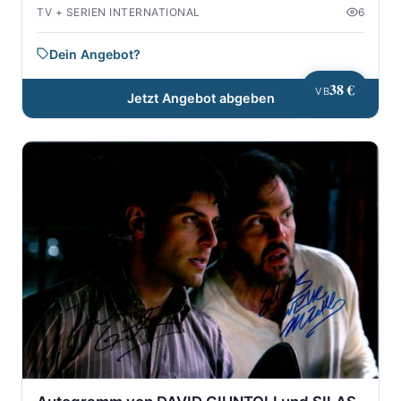
TV + SERIEN INTERNATIONAL
6
Dein Angebot?
38 €
VB
Jetzt Angebot abgeben