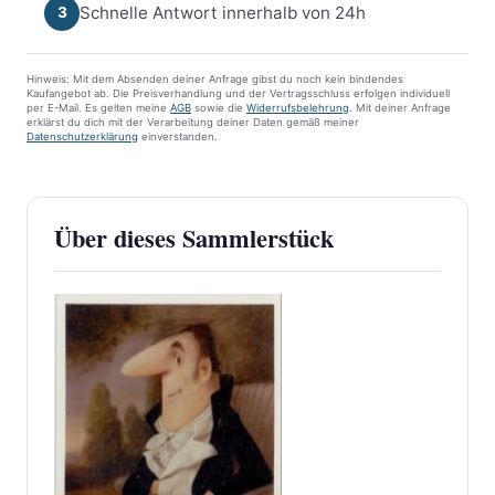
Schnelle Antwort innerhalb von 24h
3
Hinweis: Mit dem Absenden deiner Anfrage gibst du noch kein bindendes
Kaufangebot ab. Die Preisverhandlung und der Vertragsschluss erfolgen individuell
per E-Mail. Es gelten meine
AGB
sowie die
Widerrufsbelehrung
. Mit deiner Anfrage
erklärst du dich mit der Verarbeitung deiner Daten gemäß meiner
Datenschutzerklärung
einverstanden.
Über dieses Sammlerstück