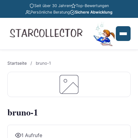
Seit über 30 Jahren
Top-Bewertungen
Persönliche Beratung
Sichere Abwicklung
Startseite
/
bruno-1
bruno-1
1 Aufrufe