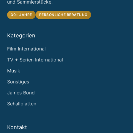
und Sammlerstücke.
30+ JAHRE
PERSÖNLICHE BERATUNG
Kategorien
Film International
TV + Serien International
Musik
Sonstiges
James Bond
Schallplatten
Kontakt