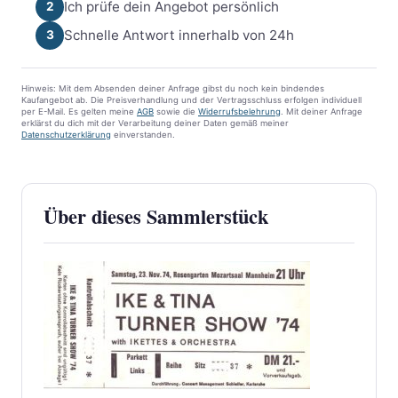
Ich prüfe dein Angebot persönlich
2
Schnelle Antwort innerhalb von 24h
3
Hinweis: Mit dem Absenden deiner Anfrage gibst du noch kein bindendes
Kaufangebot ab. Die Preisverhandlung und der Vertragsschluss erfolgen individuell
per E-Mail. Es gelten meine
AGB
sowie die
Widerrufsbelehrung
. Mit deiner Anfrage
erklärst du dich mit der Verarbeitung deiner Daten gemäß meiner
Datenschutzerklärung
einverstanden.
Über dieses Sammlerstück