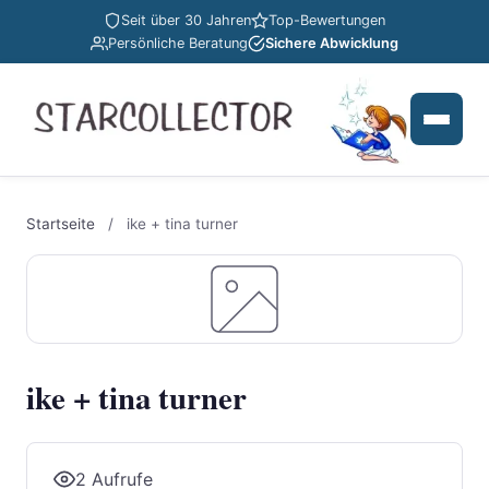
Seit über 30 Jahren
Top-Bewertungen
Persönliche Beratung
Sichere Abwicklung
Startseite
/
ike + tina turner
ike + tina turner
2 Aufrufe