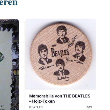
ieren
Memorabilia von THE BEATLES
– Holz-Token
BEATLES
3