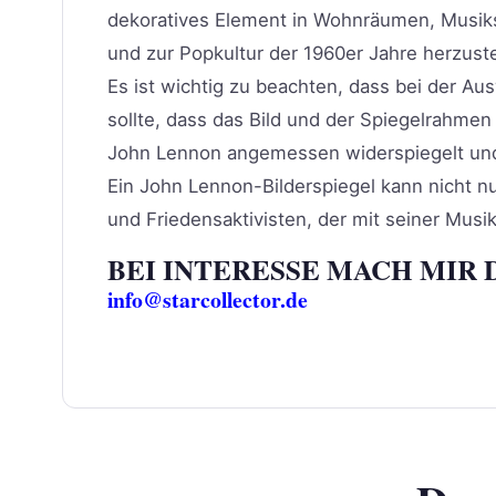
dekoratives Element in Wohnräumen, Musiks
und zur Popkultur der 1960er Jahre herzuste
Es ist wichtig zu beachten, dass bei der A
sollte, dass das Bild und der Spiegelrahmen
John Lennon angemessen widerspiegelt und d
Ein John Lennon-Bilderspiegel kann nicht n
und Friedensaktivisten, der mit seiner Musi
BEI INTERESSE MACH MIR 
info@starcollector.de