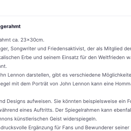
 gerahmt
erahmt ca. 23x30cm.
ger, Songwriter und Friedensaktivist, der als Mitglied 
ischen Erbe und seinem Einsatz für den Weltfrieden war
nt.
ohn Lennon darstellen, gibt es verschiedene Möglichkeite
rspiegel mit dem Porträt von John Lennon kann eine Hom
und Designs aufweisen. Sie könnten beispielsweise ein 
hrend eines Auftritts. Der Spiegelrahmen kann ebenfalls 
ennons künstlerischen Geist widerspiegeln.
ndrucksvolle Ergänzung für Fans und Bewunderer seiner 