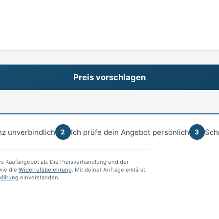
z unverbindlich
Ich prüfe dein Angebot persönlich
Sch
2
3
s Kaufangebot ab. Die Preisverhandlung und der
ie die
Widerrufsbelehrung
. Mit deiner Anfrage erklärst
klärung
einverstanden.