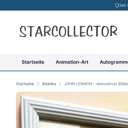
Seit
Startseite
Animation-Art
Autogramm
Startseite
/
Beatles
/
JOHN LENNON – dekorativer Bilde