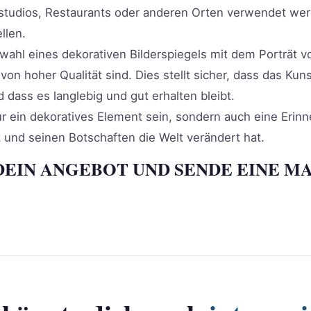
tudios, Restaurants oder anderen Orten verwendet wer
llen.
uswahl eines dekorativen Bilderspiegels mit dem Porträt
 von hoher Qualität sind. Dies stellt sicher, dass das Ku
ass es langlebig und gut erhalten bleibt.
ur ein dekoratives Element sein, sondern auch eine Eri
k und seinen Botschaften die Welt verändert hat.
DEIN ANGEBOT UND SENDE EINE MA