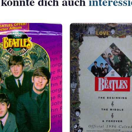
 könnte dich auch
interess