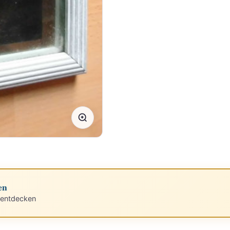
en
 entdecken