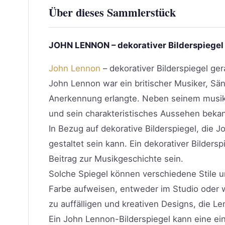
Über dieses Sammlerstück
JOHN LENNON – dekorativer Bilderspiegel
John Lennon
– dekorativer Bilderspiegel g
John Lennon war ein britischer Musiker, Sän
Anerkennung erlangte. Neben seinem musikal
und sein charakteristisches Aussehen bekan
In Bezug auf dekorative Bilderspiegel, die J
gestaltet sein kann. Ein dekorativer Bilde
Beitrag zur Musikgeschichte sein.
Solche Spiegel können verschiedene Stile 
Farbe aufweisen, entweder im Studio oder wä
zu auffälligen und kreativen Designs, die L
Ein John Lennon-Bilderspiegel kann eine ei