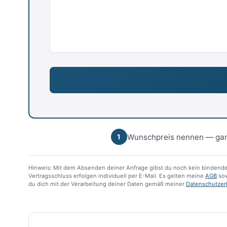
Wunschpreis nennen — gan
1
Hinweis: Mit dem Absenden deiner Anfrage gibst du noch kein bindende
Vertragsschluss erfolgen individuell per E-Mail. Es gelten meine
AGB
sow
du dich mit der Verarbeitung deiner Daten gemäß meiner
Datenschutzer