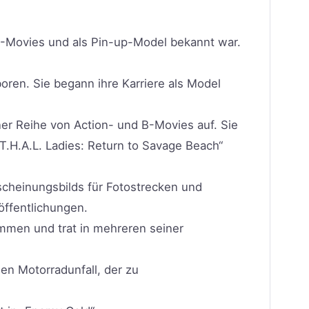
, B-Movies und als Pin-up-Model bekannt war.
oren. Sie begann ihre Karriere als Model
ner Reihe von Action- und B-Movies auf. Sie
.T.H.A.L. Ladies: Return to Savage Beach“
cheinungsbilds für Fotostrecken und
öffentlichungen.
ammen und trat in mehreren seiner
nen Motorradunfall, der zu