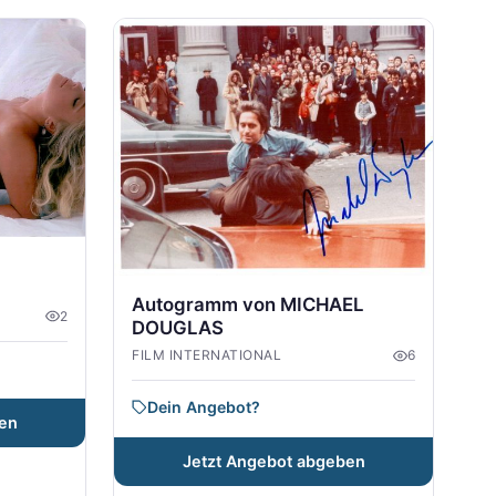
Autogramm von MICHAEL
2
DOUGLAS
FILM INTERNATIONAL
6
Dein Angebot?
en
Jetzt Angebot abgeben