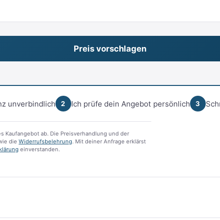
z unverbindlich
Ich prüfe dein Angebot persönlich
Sch
2
3
s Kaufangebot ab. Die Preisverhandlung und der
ie die
Widerrufsbelehrung
. Mit deiner Anfrage erklärst
klärung
einverstanden.