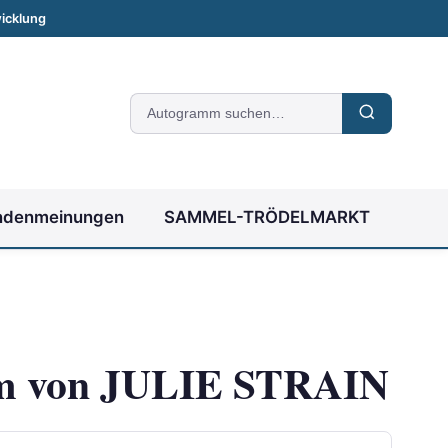
icklung
Suche
nach
Autogrammen
ndenmeinungen
SAMMEL-TRÖDELMARKT
m von JULIE STRAIN