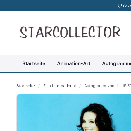
Seit
Startseite
Animation-Art
Autogramm
Startseite
/
Film International
/
Autogramm von JULIE S