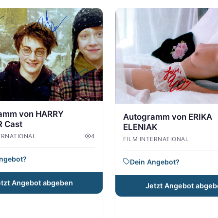
amm von HARRY
Autogramm von ERIKA
 Cast
ELENIAK
ERNATIONAL
4
FILM INTERNATIONAL
Angebot?
Dein Angebot?
etzt Angebot abgeben
Jetzt Angebot abgeb