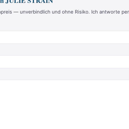
von JULIE STRAIN
reis — unverbindlich und ohne Risiko. Ich antworte per