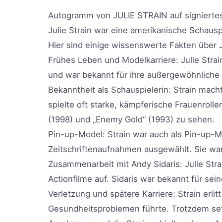
Autogramm von JULIE STRAIN auf signierte
Julie Strain war eine amerikanische Schausp
Hier sind einige wissenswerte Fakten über Ju
Frühes Leben und Modelkarriere: Julie Strai
und war bekannt für ihre außergewöhnliche
Bekanntheit als Schauspielerin: Strain mach
spielte oft starke, kämpferische Frauenrolle
(1998) und „Enemy Gold“ (1993) zu sehen.
Pin-up-Model: Strain war auch als Pin-up-
Zeitschriftenaufnahmen ausgewählt. Sie war
Zusammenarbeit mit Andy Sidaris: Julie Str
Actionfilme auf. Sidaris war bekannt für se
Verletzung und spätere Karriere: Strain erli
Gesundheitsproblemen führte. Trotzdem setz