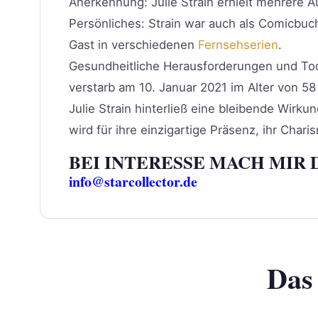
Anerkennung: Julie Strain erhielt mehrere A
Persönliches: Strain war auch als Comicbucha
Gast in verschiedenen
Fernsehserien
.
Gesundheitliche Herausforderungen und Tod:
verstarb am 10. Januar 2021 im Alter von 58
Julie Strain hinterließ eine bleibende Wirk
wird für ihre einzigartige Präsenz, ihr Chari
BEI INTERESSE MACH MIR 
info@starcollector.de
Das