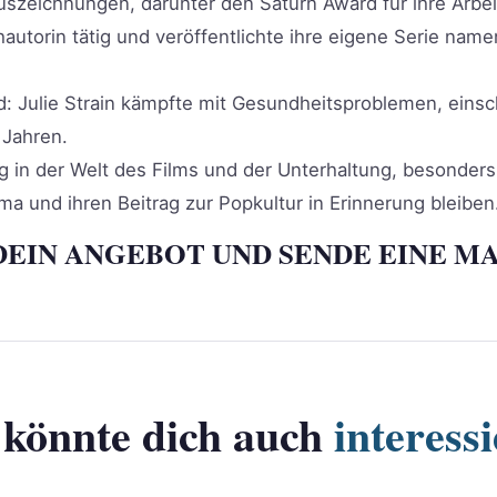
uszeichnungen, darunter den Saturn Award für ihre Arbei
utorin tätig und veröffentlichte ihre eigene Serie namen
 Julie Strain kämpfte mit Gesundheitsproblemen, einsch
 Jahren.
ung in der Welt des Films und der Unterhaltung, besonder
sma und ihren Beitrag zur Popkultur in Erinnerung bleiben
DEIN ANGEBOT UND SENDE EINE MA
 könnte dich auch
interess