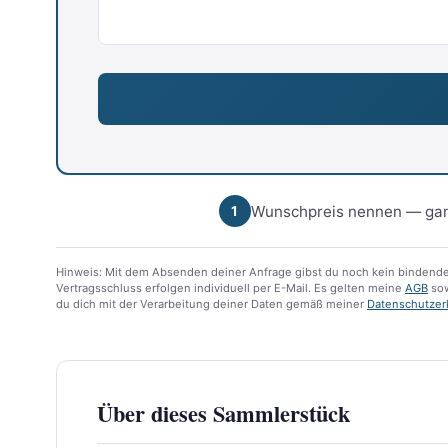
Wunschpreis nennen — gan
1
Hinweis: Mit dem Absenden deiner Anfrage gibst du noch kein bindende
Vertragsschluss erfolgen individuell per E-Mail. Es gelten meine
AGB
sow
du dich mit der Verarbeitung deiner Daten gemäß meiner
Datenschutzer
Über dieses Sammlerstück