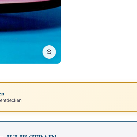
en
 entdecken