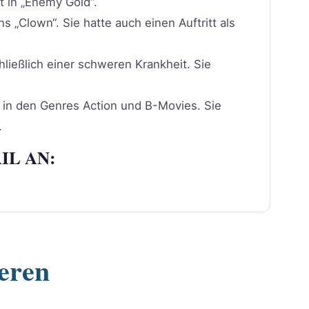
t in „Enemy Gold“.
s „Clown“. Sie hatte auch einen Auftritt als
ließlich einer schweren Krankheit. Sie
s in den Genres Action und B-Movies. Sie
.
IL AN:
ieren