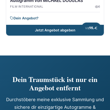
Autogramm von MICHAEL DOUGLAS
FILM INTERNATIONAL
6
Dein Angebot?
98.-€
VB
Jetzt Angebot abgeben
Dein Traumstück ist nur ein
Angebot entfernt
Durchstöbere meine exklusive Sammlung und
sichere dir einzigartige Autogramme &