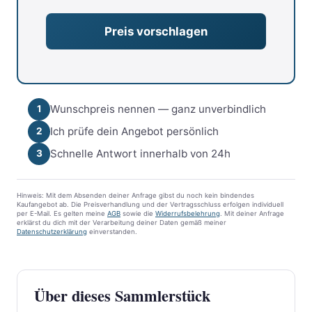
Wunschpreis nennen — ganz unverbindlich
1
Ich prüfe dein Angebot persönlich
2
Schnelle Antwort innerhalb von 24h
3
Hinweis: Mit dem Absenden deiner Anfrage gibst du noch kein bindendes
Kaufangebot ab. Die Preisverhandlung und der Vertragsschluss erfolgen individuell
per E-Mail. Es gelten meine
AGB
sowie die
Widerrufsbelehrung
. Mit deiner Anfrage
erklärst du dich mit der Verarbeitung deiner Daten gemäß meiner
Datenschutzerklärung
einverstanden.
Über dieses Sammlerstück