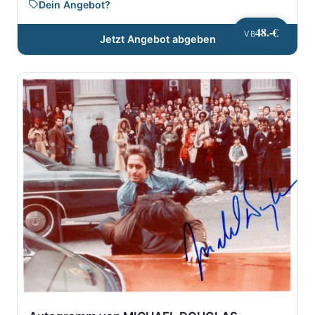
Dein Angebot?
48.-€
VB
Jetzt Angebot abgeben