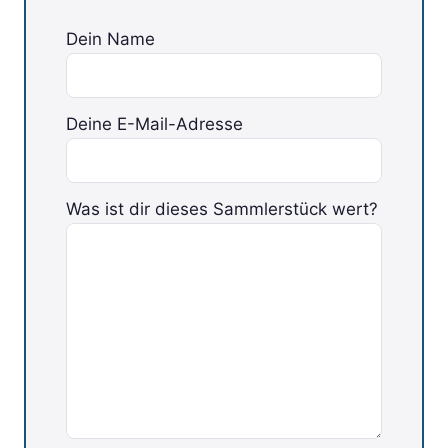
Dein Name
Deine E-Mail-Adresse
Was ist dir dieses Sammlerstück wert?
Bitte lasse dieses Feld leer.