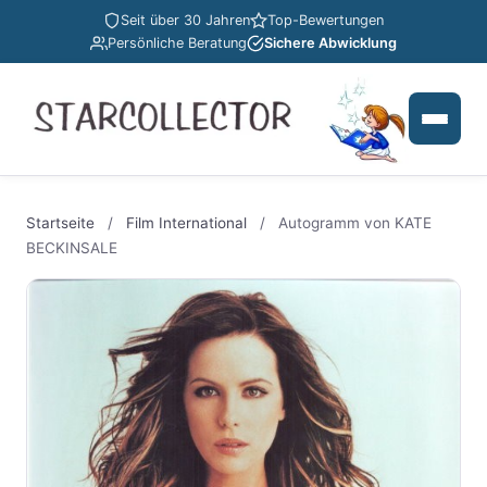
Seit über 30 Jahren
Top-Bewertungen
Persönliche Beratung
Sichere Abwicklung
Startseite
/
Film International
/
Autogramm von KATE
BECKINSALE