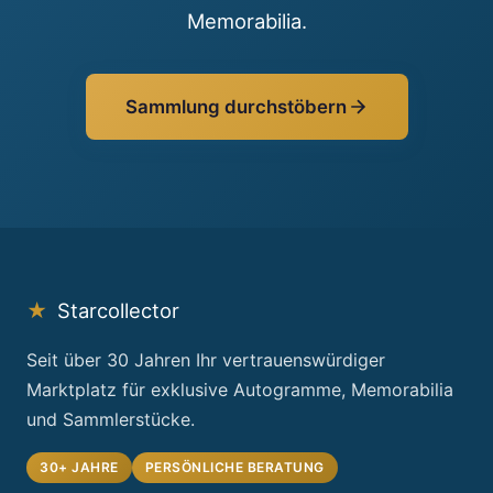
Memorabilia.
Sammlung durchstöbern
★
Starcollector
Seit über 30 Jahren Ihr vertrauenswürdiger
Marktplatz für exklusive Autogramme, Memorabilia
und Sammlerstücke.
30+ JAHRE
PERSÖNLICHE BERATUNG