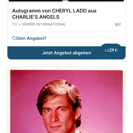
Autogramm von CHERYL LADD aus
CHARLIE’S ANGELS
TV + SERIEN INTERNATIONAL
2
Dein Angebot?
29 €
VB
Jetzt Angebot abgeben