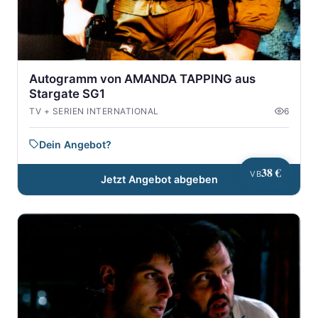
Autogramm von AMANDA TAPPING aus
Stargate SG1
TV + SERIEN INTERNATIONAL
6
Dein Angebot?
38 €
VB
Jetzt Angebot abgeben