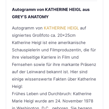
Autogramm von KATHERINE HEIGL aus
GREY’S ANATOMY
Autogramm von
KATHERINE HEIGL
auf
signiertes Großfoto ca. 20x25cm
Katherine Heigl ist eine amerikanische
Schauspielerin und Filmproduzentin, die für
ihre vielseitige Karriere in Film und
Fernsehen sowie für ihre markante Präsenz
auf der Leinwand bekannt ist. Hier sind
einige wissenswerte Fakten über Katherine
Heigl:
Frühes Leben und Durchbruch: Katherine
Marie Heigl wurde am 24. November 1978
in Washington, D.C., geboren. Sie begann