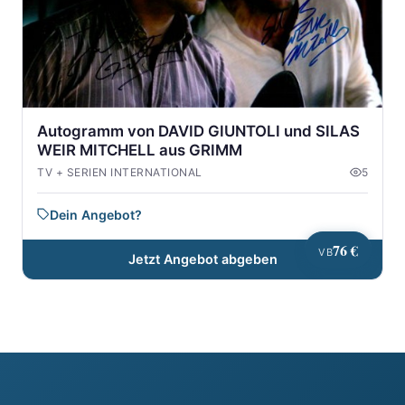
Autogramm von DAVID GIUNTOLI und SILAS
WEIR MITCHELL aus GRIMM
TV + SERIEN INTERNATIONAL
5
Dein Angebot?
76 €
VB
Jetzt Angebot abgeben