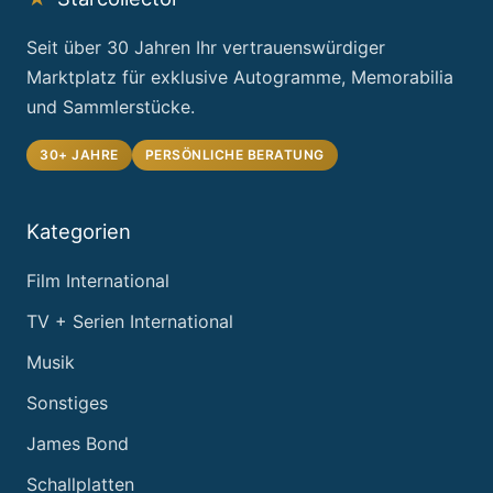
Seit über 30 Jahren Ihr vertrauenswürdiger
Marktplatz für exklusive Autogramme, Memorabilia
und Sammlerstücke.
30+ JAHRE
PERSÖNLICHE BERATUNG
Kategorien
Film International
TV + Serien International
Musik
Sonstiges
James Bond
Schallplatten