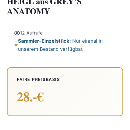
HEIGL aus GREY’S
ANATOMY
12 Aufrufe
Sammler-Einzelstück:
Nur einmal in
unserem Bestand verfügbar.
FAIRE PREISBASIS
28.-€