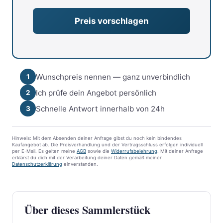
Wunschpreis nennen — ganz unverbindlich
1
Ich prüfe dein Angebot persönlich
2
Schnelle Antwort innerhalb von 24h
3
Hinweis: Mit dem Absenden deiner Anfrage gibst du noch kein bindendes
Kaufangebot ab. Die Preisverhandlung und der Vertragsschluss erfolgen individuell
per E-Mail. Es gelten meine
AGB
sowie die
Widerrufsbelehrung
. Mit deiner Anfrage
erklärst du dich mit der Verarbeitung deiner Daten gemäß meiner
Datenschutzerklärung
einverstanden.
Über dieses Sammlerstück