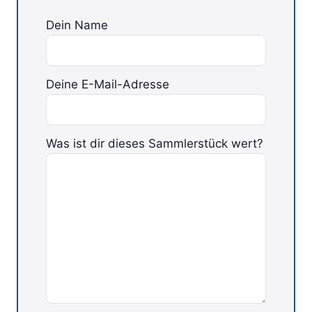
Dein Name
Deine E-Mail-Adresse
Was ist dir dieses Sammlerstück wert?
Bitte lasse dieses Feld leer.