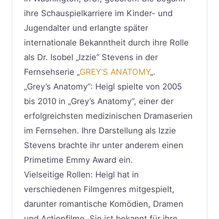
ihre Schauspielkarriere im Kinder- und
Jugendalter und erlangte später
internationale Bekanntheit durch ihre Rolle
als Dr. Isobel „Izzie“ Stevens in der
Fernsehserie „
GREY’S ANATOMY
„.
„Grey’s Anatomy“: Heigl spielte von 2005
bis 2010 in „Grey’s Anatomy“, einer der
erfolgreichsten medizinischen Dramaserien
im Fernsehen. Ihre Darstellung als Izzie
Stevens brachte ihr unter anderem einen
Primetime Emmy Award ein.
Vielseitige Rollen: Heigl hat in
verschiedenen Filmgenres mitgespielt,
darunter romantische Komödien, Dramen
und Actionfilme. Sie ist bekannt für ihre