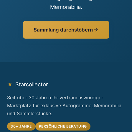
Memorabilia.
Sammlung durchstöbern
★
Starcollector
Seit über 30 Jahren Ihr vertrauenswürdiger
Marktplatz für exklusive Autogramme, Memorabilia
und Sammlerstücke.
30+ JAHRE
PERSÖNLICHE BERATUNG