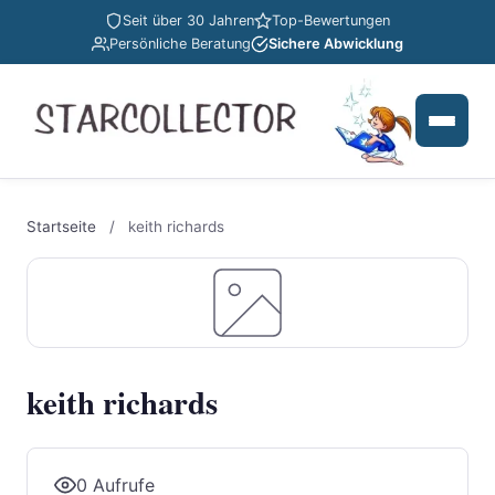
Seit über 30 Jahren
Top-Bewertungen
Persönliche Beratung
Sichere Abwicklung
Startseite
/
keith richards
keith richards
0 Aufrufe