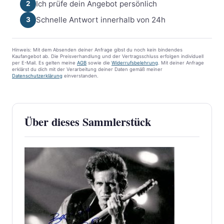
Ich prüfe dein Angebot persönlich
2
Schnelle Antwort innerhalb von 24h
3
Hinweis: Mit dem Absenden deiner Anfrage gibst du noch kein bindendes
Kaufangebot ab. Die Preisverhandlung und der Vertragsschluss erfolgen individuell
per E-Mail. Es gelten meine
AGB
sowie die
Widerrufsbelehrung
. Mit deiner Anfrage
erklärst du dich mit der Verarbeitung deiner Daten gemäß meiner
Datenschutzerklärung
einverstanden.
Über dieses Sammlerstück