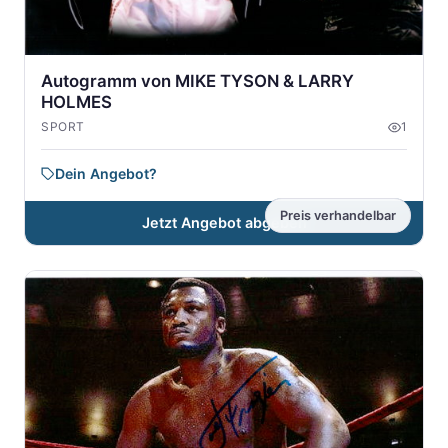
Autogramm von MIKE TYSON & LARRY
HOLMES
SPORT
1
Dein Angebot?
Preis verhandelbar
Jetzt Angebot abgeben