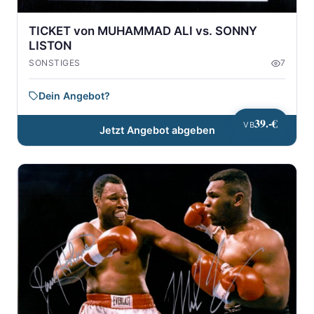
TICKET von MUHAMMAD ALI vs. SONNY
LISTON
SONSTIGES
7
Dein Angebot?
39.-€
VB
Jetzt Angebot abgeben