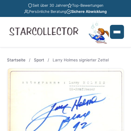
Seit über 30 Jahren
Top-Bewertungen
Persönliche Beratung
Sichere Abwicklung
Startseite
/
Sport
/
Larry Holmes signierter Zettel