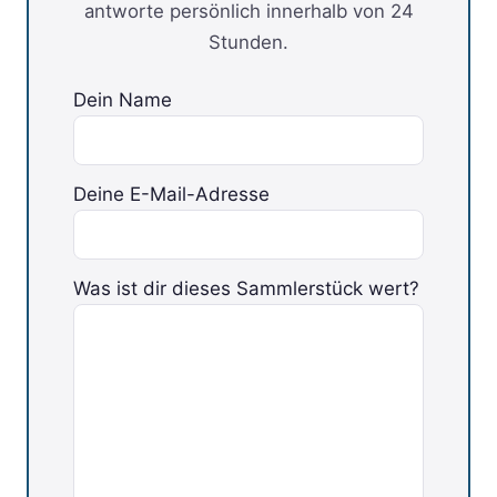
antworte persönlich innerhalb von 24
Stunden.
Dein Name
Deine E-Mail-Adresse
Was ist dir dieses Sammlerstück wert?
Bitte lasse dieses Feld leer.