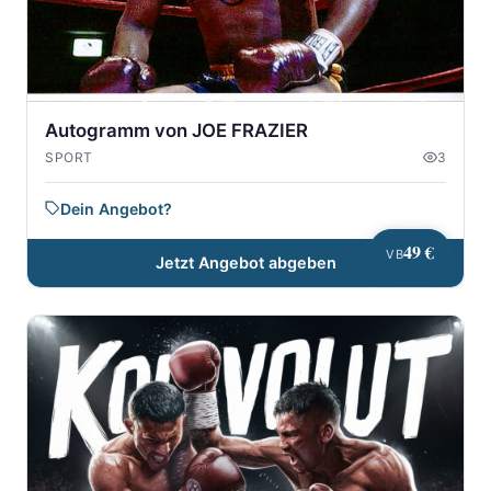
Autogramm von JOE FRAZIER
SPORT
3
Dein Angebot?
49 €
VB
Jetzt Angebot abgeben