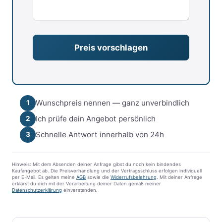
Wunschpreis nennen — ganz unverbindlich
1
Ich prüfe dein Angebot persönlich
2
Schnelle Antwort innerhalb von 24h
3
Hinweis: Mit dem Absenden deiner Anfrage gibst du noch kein bindendes
Kaufangebot ab. Die Preisverhandlung und der Vertragsschluss erfolgen individuell
per E-Mail. Es gelten meine
AGB
sowie die
Widerrufsbelehrung
. Mit deiner Anfrage
erklärst du dich mit der Verarbeitung deiner Daten gemäß meiner
Datenschutzerklärung
einverstanden.