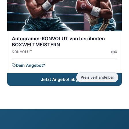
Autogramm-KONVOLUT von berühmten
BOXWELTMEISTERN
KONVOLUT
0
Dein Angebot?
Preis verhandelbar
Jetzt Angebot abgeben