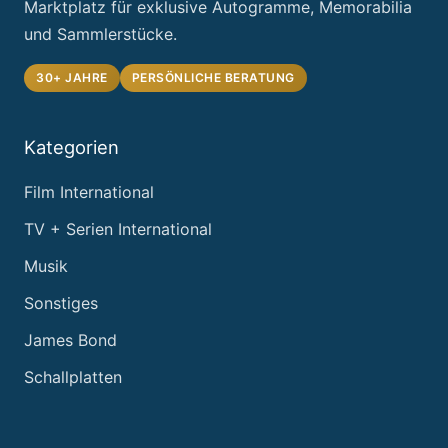
Marktplatz für exklusive Autogramme, Memorabilia
und Sammlerstücke.
30+ JAHRE
PERSÖNLICHE BERATUNG
Kategorien
Film International
TV + Serien International
Musik
Sonstiges
James Bond
Schallplatten