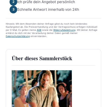
Ich prüfe dein Angebot persönlich
2
Schnelle Antwort innerhalb von 24h
3
Hinweis: Mit dem Absenden deiner Anfrage gibst du noch kein bindendes
Kaufangebot ab. Die Preisverhandlung und der Vertragsschluss erfolgen individuell
per E-Mail. Es gelten meine
AGB
sowie die
Widerrufsbelehrung
. Mit deiner Anfrage
erklärst du dich mit der Verarbeitung deiner Daten gemäß meiner
Datenschutzerklärung
einverstanden.
Über dieses Sammlerstück