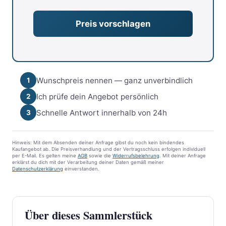
Wunschpreis nennen — ganz unverbindlich
1
Ich prüfe dein Angebot persönlich
2
Schnelle Antwort innerhalb von 24h
3
Hinweis: Mit dem Absenden deiner Anfrage gibst du noch kein bindendes
Kaufangebot ab. Die Preisverhandlung und der Vertragsschluss erfolgen individuell
per E-Mail. Es gelten meine
AGB
sowie die
Widerrufsbelehrung
. Mit deiner Anfrage
erklärst du dich mit der Verarbeitung deiner Daten gemäß meiner
Datenschutzerklärung
einverstanden.
Über dieses Sammlerstück