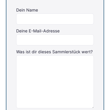
Dein Name
Deine E-Mail-Adresse
Was ist dir dieses Sammlerstück wert?
Bitte lasse dieses Feld leer.