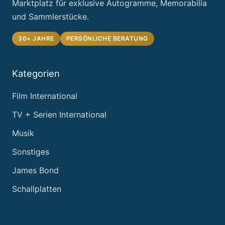
Marktplatz für exklusive Autogramme, Memorabilia
und Sammlerstücke.
30+ JAHRE
PERSÖNLICHE BERATUNG
Kategorien
Film International
TV + Serien International
Musik
Sonstiges
James Bond
Schallplatten