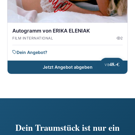
Autogramm von ERIKA ELENIAK
FILM INTERNATIONAL
2
Dein Angebot?
48.-€
VB
Jetzt Angebot abgeben
Dein Traumstück ist nur ein