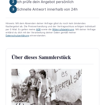
Ich prüfe dein Angebot persönlich
2
Schnelle Antwort innerhalb von 24h
3
Hinweis: Mit dem Absenden deiner Anfrage gibst du noch kein bindendes
Kaufangebot ab. Die Preisverhandlung und der Vertragsschluss erfolgen individuell
per E-Mail. Es gelten meine
AGB
sowie die
Widerrufsbelehrung
. Mit deiner Anfrage
erklärst du dich mit der Verarbeitung deiner Daten gemäß meiner
Datenschutzerklärung
einverstanden.
Über dieses Sammlerstück