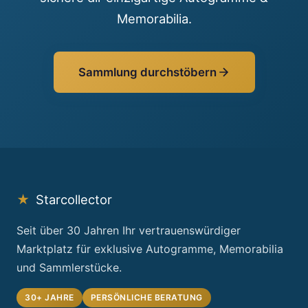
Memorabilia.
Sammlung durchstöbern
★
Starcollector
Seit über 30 Jahren Ihr vertrauenswürdiger
Marktplatz für exklusive Autogramme, Memorabilia
und Sammlerstücke.
30+ JAHRE
PERSÖNLICHE BERATUNG