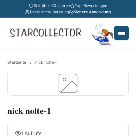
Seit über 30 Jahren
Top-Bewertungen
Persönliche Beratung
Sichere Abwicklung
Startseite
/
nick nolte-1
nick nolte-1
1 Aufrufe