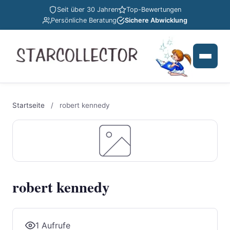
Seit über 30 Jahren
Top-Bewertungen
Persönliche Beratung
Sichere Abwicklung
Startseite
/
robert kennedy
robert kennedy
1 Aufrufe