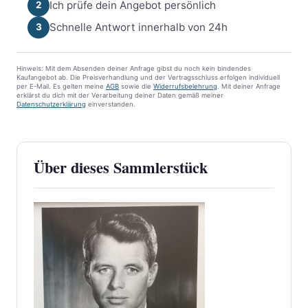
Ich prüfe dein Angebot persönlich
2
Schnelle Antwort innerhalb von 24h
3
Hinweis: Mit dem Absenden deiner Anfrage gibst du noch kein bindendes
Kaufangebot ab. Die Preisverhandlung und der Vertragsschluss erfolgen individuell
per E-Mail. Es gelten meine
AGB
sowie die
Widerrufsbelehrung
. Mit deiner Anfrage
erklärst du dich mit der Verarbeitung deiner Daten gemäß meiner
Datenschutzerklärung
einverstanden.
Über dieses Sammlerstück