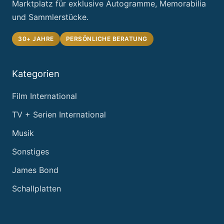
Marktplatz für exklusive Autogramme, Memorabilia
und Sammlerstücke.
30+ JAHRE
PERSÖNLICHE BERATUNG
Kategorien
Film International
TV + Serien International
Musik
Sonstiges
James Bond
Schallplatten