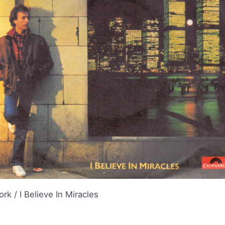
k / I Believe In Miracles