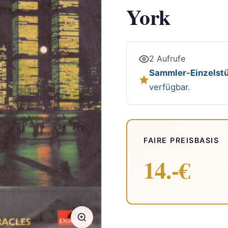
York
2 Aufrufe
Sammler-Einzelstü
verfügbar.
FAIRE PREISBASIS
14.-€