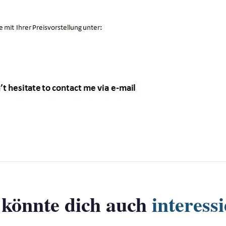
 könnte dich auch
interess