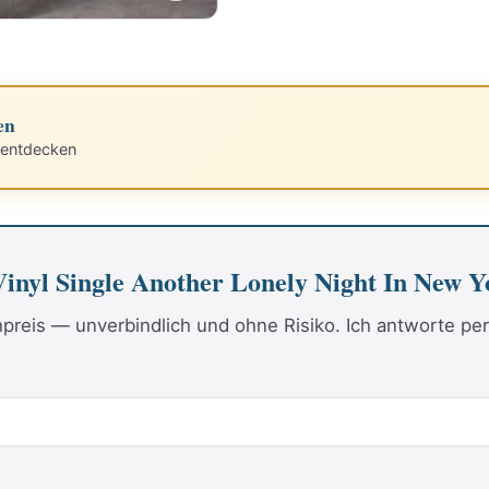
en
 entdecken
Vinyl Single Another Lonely Night In New Y
reis — unverbindlich und ohne Risiko. Ich antworte per