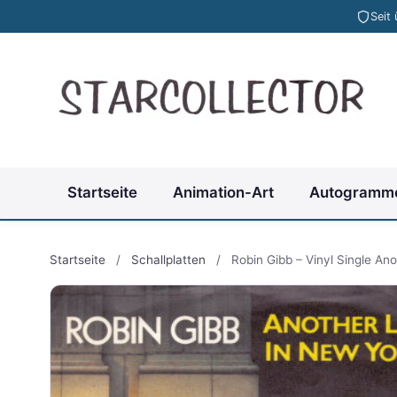
Seit
Startseite
Animation-Art
Autogramm
Startseite
/
Schallplatten
/
Robin Gibb – Vinyl Single An