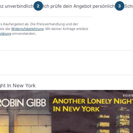
z unverbindlich
Ich prüfe dein Angebot persönlich
Sch
2
3
s Kaufangebot ab. Die Preisverhandlung und der
ie die
Widerrufsbelehrung
. Mit deiner Anfrage erklärst
klärung
einverstanden.
ght In New York