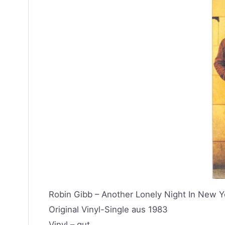
Robin Gibb – Another Lonely Night In New Yor
Original Vinyl-Single aus 1983
Vinyl – gut