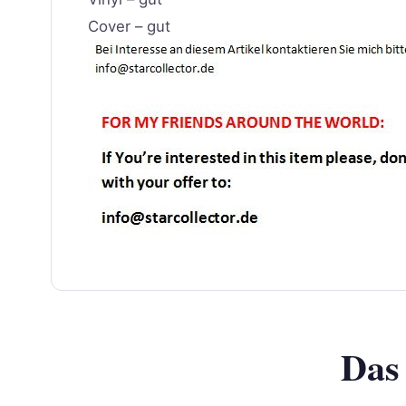
Cover – gut
Das