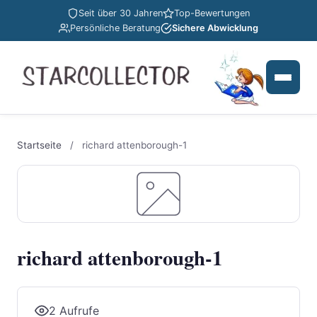
Seit über 30 Jahren
Top-Bewertungen
Persönliche Beratung
Sichere Abwicklung
Startseite
/
richard attenborough-1
richard attenborough-1
2 Aufrufe