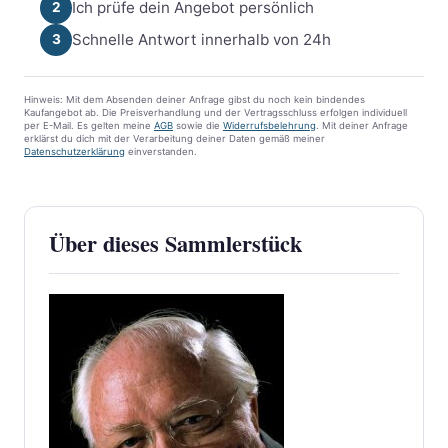
Ich prüfe dein Angebot persönlich
2
Schnelle Antwort innerhalb von 24h
3
Hinweis: Mit dem Absenden deiner Anfrage gibst du noch kein bindendes
Kaufangebot ab. Die Preisverhandlung und der Vertragsschluss erfolgen individuell
per E-Mail. Es gelten meine
AGB
sowie die
Widerrufsbelehrung
. Mit deiner Anfrage
erklärst du dich mit der Verarbeitung deiner Daten gemäß meiner
Datenschutzerklärung
einverstanden.
Über dieses Sammlerstück