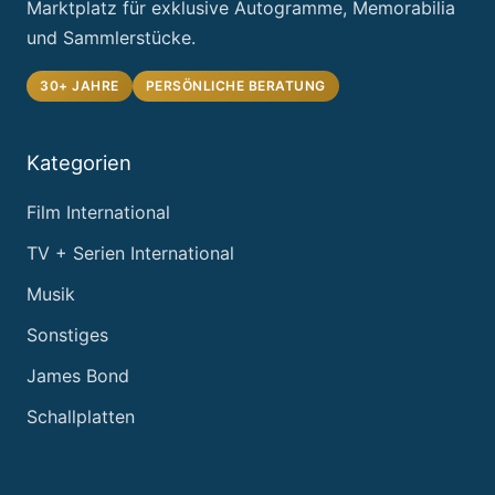
Marktplatz für exklusive Autogramme, Memorabilia
und Sammlerstücke.
30+ JAHRE
PERSÖNLICHE BERATUNG
Kategorien
Film International
TV + Serien International
Musik
Sonstiges
James Bond
Schallplatten