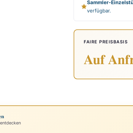
Sammler-Einzelstü
verfügbar.
FAIRE PREISBASIS
Auf Anf
en
 entdecken