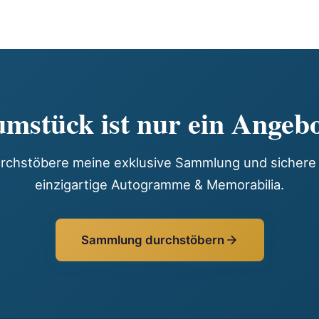
mstück ist nur ein Angebo
rchstöbere meine exklusive Sammlung und sichere 
einzigartige Autogramme & Memorabilia.
Sammlung durchstöbern