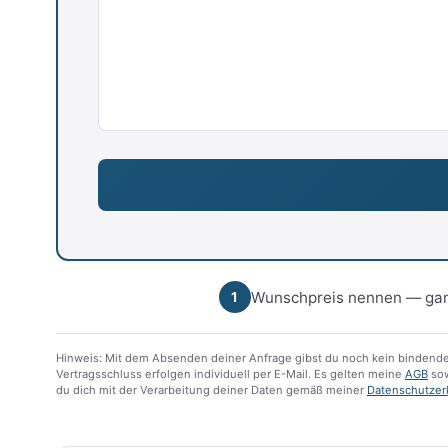
Wunschpreis nennen — gan
1
Hinweis: Mit dem Absenden deiner Anfrage gibst du noch kein bindende
Vertragsschluss erfolgen individuell per E-Mail. Es gelten meine
AGB
sow
du dich mit der Verarbeitung deiner Daten gemäß meiner
Datenschutzer