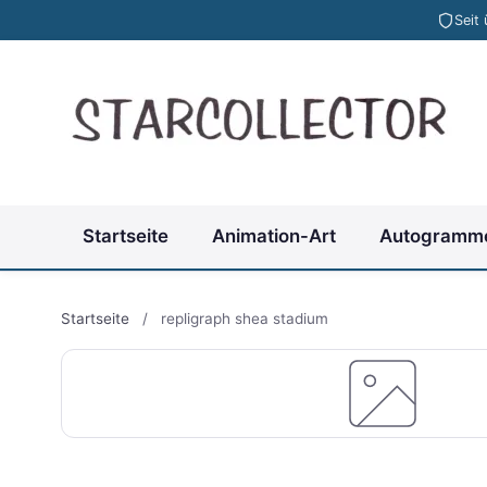
Seit
Startseite
Animation-Art
Autogramm
Startseite
/
repligraph shea stadium