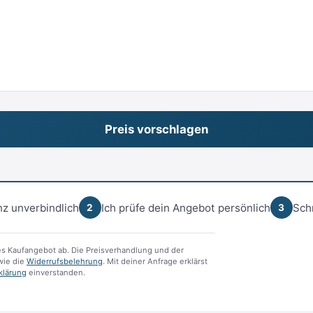
z unverbindlich
Ich prüfe dein Angebot persönlich
Sch
2
3
s Kaufangebot ab. Die Preisverhandlung und der
ie die
Widerrufsbelehrung
. Mit deiner Anfrage erklärst
klärung
einverstanden.