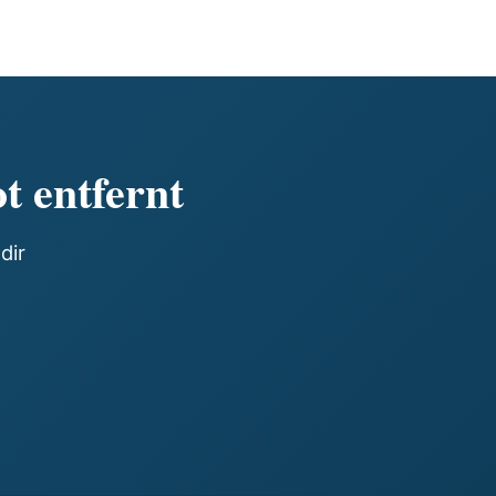
t entfernt
dir