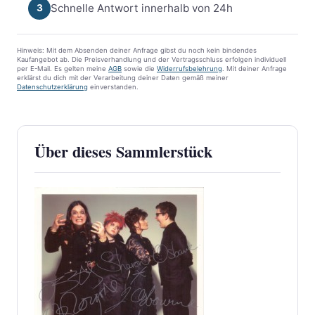
Schnelle Antwort innerhalb von 24h
3
Hinweis: Mit dem Absenden deiner Anfrage gibst du noch kein bindendes
Kaufangebot ab. Die Preisverhandlung und der Vertragsschluss erfolgen individuell
per E-Mail. Es gelten meine
AGB
sowie die
Widerrufsbelehrung
. Mit deiner Anfrage
erklärst du dich mit der Verarbeitung deiner Daten gemäß meiner
Datenschutzerklärung
einverstanden.
Über dieses Sammlerstück