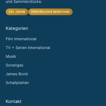
und Sammlerstücke.
30+ JAHRE
PERSÖNLICHE BERATUNG
Kategorien
Film International
TV + Serien International
Musik
Sonstiges
James Bond
Schallplatten
Kontakt