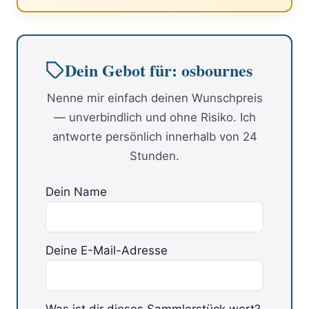
Dein Gebot für: osbournes
Nenne mir einfach deinen Wunschpreis
— unverbindlich und ohne Risiko. Ich
antworte persönlich innerhalb von 24
Stunden.
Dein Name
Deine E-Mail-Adresse
Was ist dir dieses Sammlerstück wert?