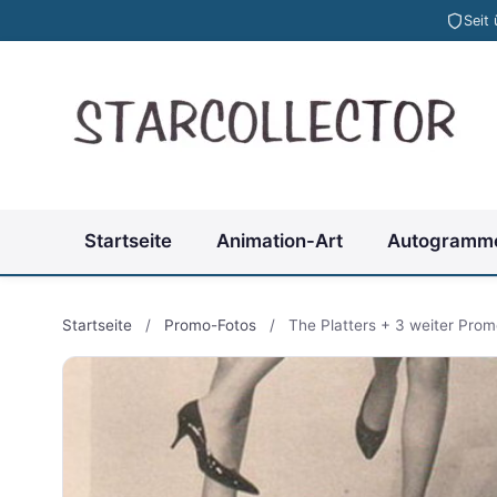
Seit
Startseite
Animation-Art
Autogramm
Startseite
/
Promo-Fotos
/
The Platters + 3 weiter Pro