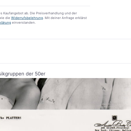
s Kaufangebot ab. Die Preisverhandlung und der
ie die
Widerrufsbelehrung
. Mit deiner Anfrage erklärst
klärung
einverstanden.
sikgruppen der 50er