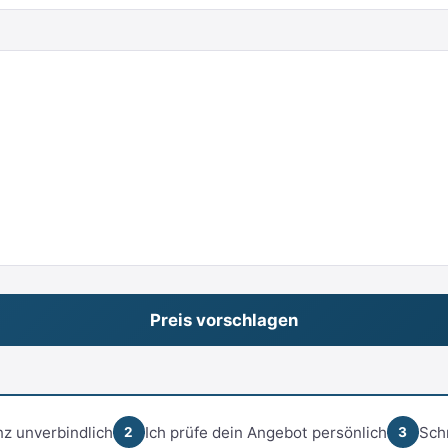
z unverbindlich
Ich prüfe dein Angebot persönlich
Sch
2
3