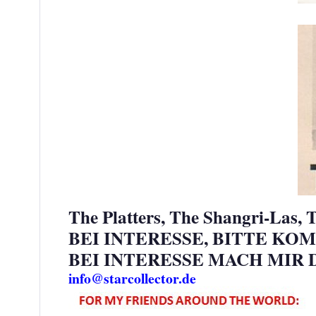
The Platters, The Shangri-Las, 
BEI INTERESSE, BITTE K
BEI INTERESSE MACH MIR 
info@starcollector.de