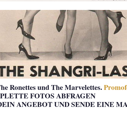
The Ronettes und The Marvelettes.
Promof
OMPLETTE FOTOS ABFRAGEN
DEIN ANGEBOT UND SENDE EINE MA