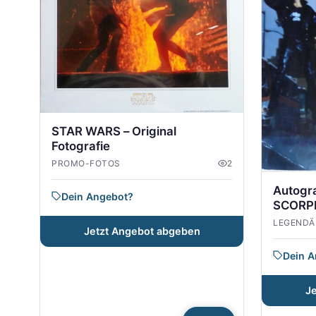
STAR WARS – Original
Fotografie
PROMO-FOTOS
2
Autogr
Dein Angebot?
SCORP
LEGENDÄ
Jetzt Angebot abgeben
Dein 
J