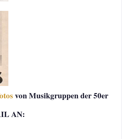
otos
von Musikgruppen der 50er
IL AN: