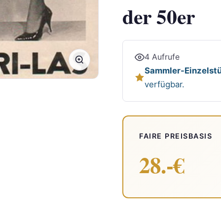
der 50er
4 Aufrufe
Sammler-Einzelstü
verfügbar.
FAIRE PREISBASIS
28.-€