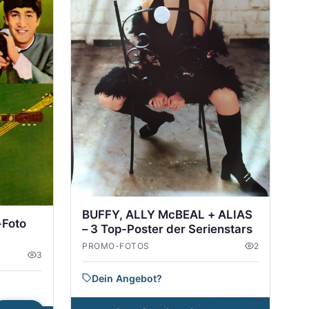
BUFFY, ALLY McBEAL + ALIAS
-Foto
– 3 Top-Poster der Serienstars
PROMO-FOTOS
2
3
Dein Angebot?