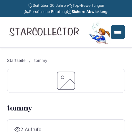
Seit über 30 Jahren
Top-Bewertungen
Persönliche Beratung
Sichere Abwicklung
Startseite
/
tommy
tommy
2 Aufrufe