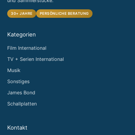
und Sammlerstücke.
30+ JAHRE
PERSÖNLICHE BERATUNG
Kategorien
Film International
TV + Serien International
Musik
Sonstiges
James Bond
Schallplatten
Kontakt