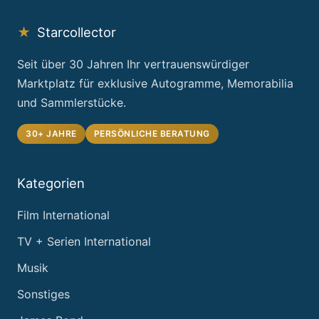
★
Starcollector
Seit über 30 Jahren Ihr vertrauenswürdiger
Marktplatz für exklusive Autogramme, Memorabilia
und Sammlerstücke.
30+ JAHRE
PERSÖNLICHE BERATUNG
Kategorien
Film International
TV + Serien International
Musik
Sonstiges