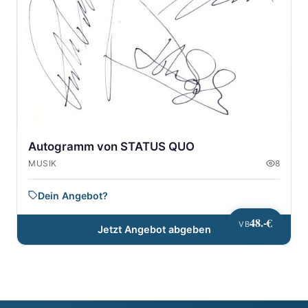
Autogramm von STATUS QUO
MUSIK
8
Dein Angebot?
48.-€
VB
Jetzt Angebot abgeben