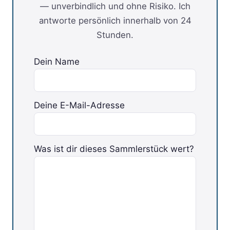
— unverbindlich und ohne Risiko. Ich
antworte persönlich innerhalb von 24
Stunden.
Dein Name
Deine E-Mail-Adresse
Was ist dir dieses Sammlerstück wert?
Bitte lasse dieses Feld leer.