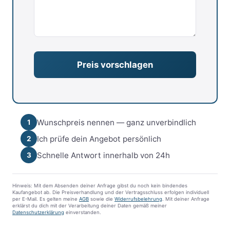
Wunschpreis nennen — ganz unverbindlich
1
Ich prüfe dein Angebot persönlich
2
Schnelle Antwort innerhalb von 24h
3
Hinweis: Mit dem Absenden deiner Anfrage gibst du noch kein bindendes
Kaufangebot ab. Die Preisverhandlung und der Vertragsschluss erfolgen individuell
per E-Mail. Es gelten meine
AGB
sowie die
Widerrufsbelehrung
. Mit deiner Anfrage
erklärst du dich mit der Verarbeitung deiner Daten gemäß meiner
Datenschutzerklärung
einverstanden.