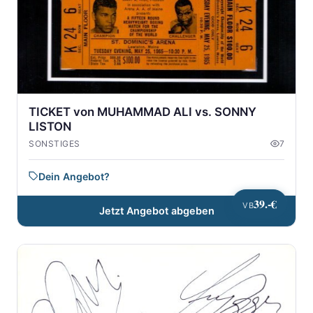
TICKET von MUHAMMAD ALI vs. SONNY
LISTON
SONSTIGES
7
Dein Angebot?
39.-€
VB
Jetzt Angebot abgeben