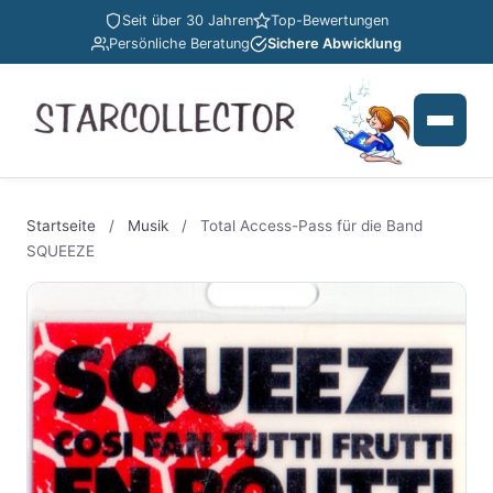
Seit über 30 Jahren
Top-Bewertungen
Persönliche Beratung
Sichere Abwicklung
Startseite
/
Musik
/
Total Access-Pass für die Band
SQUEEZE