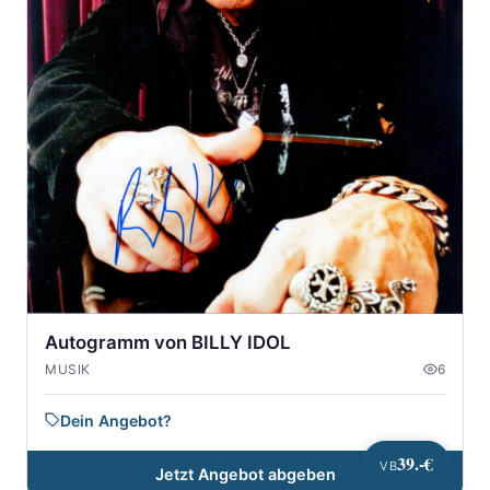
Autogramm von BILLY IDOL
MUSIK
6
Dein Angebot?
39.-€
VB
Jetzt Angebot abgeben