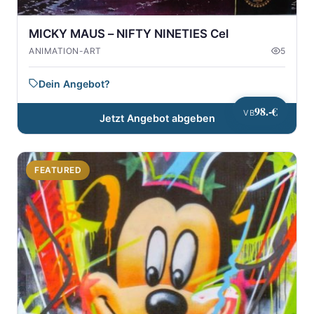
MICKY MAUS – NIFTY NINETIES Cel
ANIMATION-ART
5
Dein Angebot?
98.-€
VB
Jetzt Angebot abgeben
FEATURED