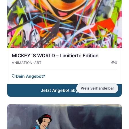
MICKEY´S WORLD – Limitierte Edition
ANIMATION-ART
0
Dein Angebot?
Preis verhandelbar
Jetzt Angebot abgeben