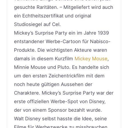
gesuchte Raritäten. – Mitgeliefert wird auch
ein Echtheitszertifikat und original
Studiosiegel auf Cel.
Mickey’s Surprise Party ein im Jahre 1939
entstandener Werbe-Cartoon für Nabisco-
Produkte. Die wichtigsten Akteure waren
damals in diesem Kurzfilm
Mickey Mouse
,
Minnie Mouse und Pluto. Es handelte sich
um den ersten Zeichentrickfilm mit dem
noch heute gültigen Aussehen der
Charaktere. Mickey’s Surprise Party war der
erste offiziellen Werbe-Spot von Disney,
der von einem Sponsor bezahlt wurde.
Walt Disney selbst hasste die Idee, seine
Filme für Werbezwecke zu missbrauchen