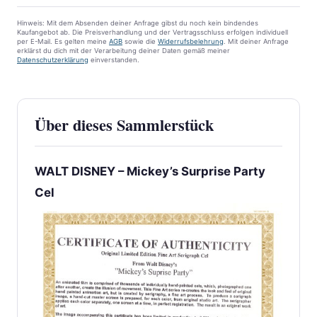
Hinweis: Mit dem Absenden deiner Anfrage gibst du noch kein bindendes
Kaufangebot ab. Die Preisverhandlung und der Vertragsschluss erfolgen individuell
per E-Mail. Es gelten meine
AGB
sowie die
Widerrufsbelehrung
. Mit deiner Anfrage
erklärst du dich mit der Verarbeitung deiner Daten gemäß meiner
Datenschutzerklärung
einverstanden.
Über dieses Sammlerstück
WALT DISNEY – Mickey’s Surprise Party
Cel