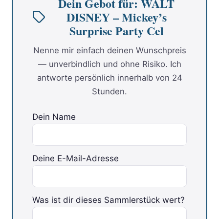
Dein Gebot für: WALT
DISNEY – Mickey’s
Surprise Party Cel
Nenne mir einfach deinen Wunschpreis
— unverbindlich und ohne Risiko. Ich
antworte persönlich innerhalb von 24
Stunden.
Dein Name
Deine E-Mail-Adresse
Was ist dir dieses Sammlerstück wert?
Bitte lasse dieses Feld leer.