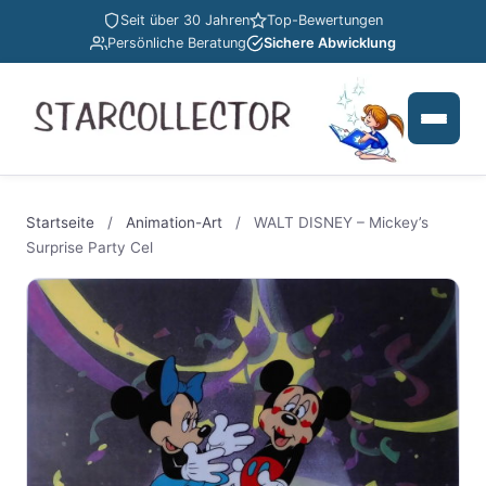
Seit über 30 Jahren
Top-Bewertungen
Persönliche Beratung
Sichere Abwicklung
Startseite
/
Animation-Art
/
WALT DISNEY – Mickey’s
Surprise Party Cel