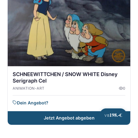
SCHNEEWITTCHEN / SNOW WHITE Disney
Serigraph Cel
ANIMATION-ART
0
Dein Angebot?
198.-€
VB
Jetzt Angebot abgeben