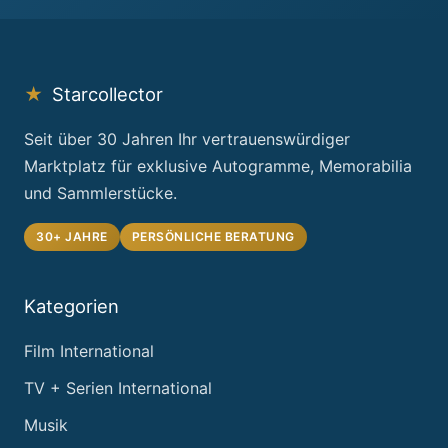
★
Starcollector
Seit über 30 Jahren Ihr vertrauenswürdiger
Marktplatz für exklusive Autogramme, Memorabilia
und Sammlerstücke.
30+ JAHRE
PERSÖNLICHE BERATUNG
Kategorien
Film International
TV + Serien International
Musik